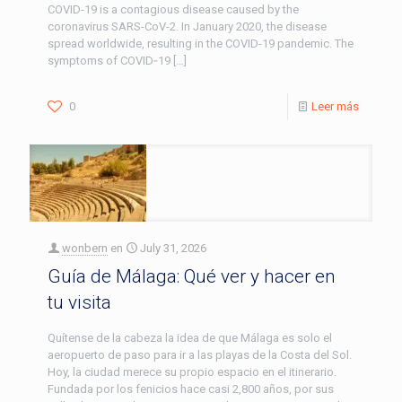
COVID-19 is a contagious disease caused by the
coronavirus SARS-CoV-2. In January 2020, the disease
spread worldwide, resulting in the COVID-19 pandemic. The
symptoms of COVID‑19
[…]
0
Leer más
wonbern
en
July 31, 2026
Guía de Málaga: Qué ver y hacer en
tu visita
Quítense de la cabeza la idea de que Málaga es solo el
aeropuerto de paso para ir a las playas de la Costa del Sol.
Hoy, la ciudad merece su propio espacio en el itinerario.
Fundada por los fenicios hace casi 2,800 años, por sus