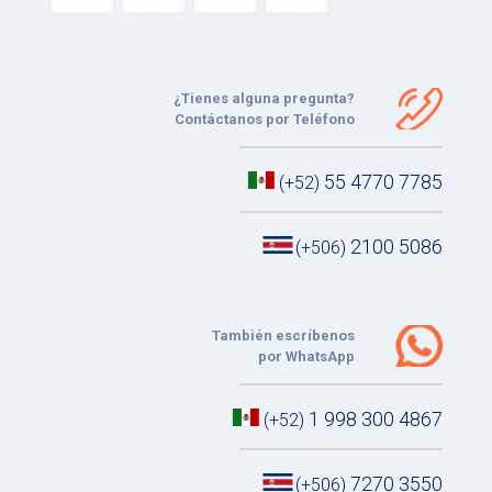
¿Tienes alguna pregunta?
Contáctanos por Teléfono
55 4770 7785
(+52)
2100 5086
(+506)
También escríbenos
por WhatsApp
1 998 300 4867
(+52)
7270 3550
(+506)