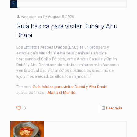
wonbern
en
August 5, 2026
Guía básica para visitar Dubái y Abu
Dhabi
Los Emiratos Árabes Unidos (EAU) es un próspero y
estable país situado al este de la península arábiga,
bordeando el Golfo Pérsico, entre Arabia Saudita y Omán.
Dubái y Abu Dhabi son dos de los emiratos más famosos
y en la actualidad visitar estos destinos es sinónimo de
lujo y modernidad. En ellos, los viajeros […]
The post
Guía básica para visitar Dubái y Abu Dhabi
appeared first on
Alan x el Mundo
.
0
Leer más