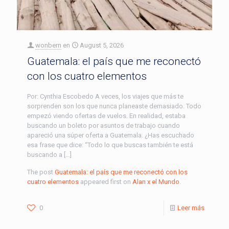
wonbern
en
August 5, 2026
Guatemala: el país que me reconectó
con los cuatro elementos
Por: Cynthia Escobedo A veces, los viajes que más te
sorprenden son los que nunca planeaste demasiado. Todo
empezó viendo ofertas de vuelos. En realidad, estaba
buscando un boleto por asuntos de trabajo cuando
apareció una súper oferta a Guatemala. ¿Has escuchado
esa frase que dice: “Todo lo que buscas también te está
buscando a […]
The post
Guatemala: el país que me reconectó con los
cuatro elementos
appeared first on
Alan x el Mundo
.
0
Leer más