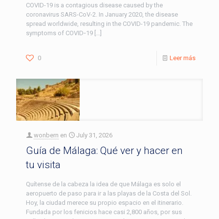
COVID-19 is a contagious disease caused by the
coronavirus SARS-CoV-2. In January 2020, the disease
spread worldwide, resulting in the COVID-19 pandemic. The
symptoms of COVID‑19
[…]
0
Leer más
wonbern
en
July 31, 2026
Guía de Málaga: Qué ver y hacer en
tu visita
Quítense de la cabeza la idea de que Málaga es solo el
aeropuerto de paso para ir a las playas de la Costa del Sol.
Hoy, la ciudad merece su propio espacio en el itinerario.
Fundada por los fenicios hace casi 2,800 años, por sus