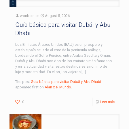
wonbern
en
August 5, 2026
Guía básica para visitar Dubái y Abu
Dhabi
Los Emiratos Árabes Unidos (EAU) es un próspero y
estable país situado al este de la península arábiga,
bordeando el Golfo Pérsico, entre Arabia Saudita y Omán.
Dubái y Abu Dhabi son dos de los emiratos más famosos
y en la actualidad visitar estos destinos es sinónimo de
lujo y modernidad. En ellos, los viajeros […]
The post
Guía básica para visitar Dubái y Abu Dhabi
appeared first on
Alan x el Mundo
.
0
Leer más