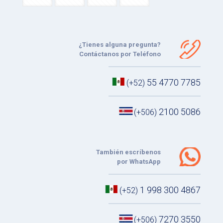
¿Tienes alguna pregunta?
Contáctanos por Teléfono
55 4770 7785
(+52)
2100 5086
(+506)
También escríbenos
por WhatsApp
1 998 300 4867
(+52)
7270 3550
(+506)