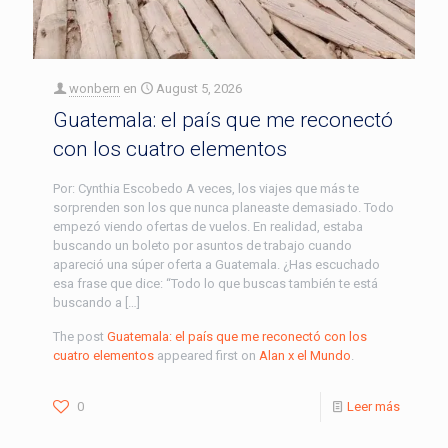
wonbern
en
August 5, 2026
Guatemala: el país que me reconectó
con los cuatro elementos
Por: Cynthia Escobedo A veces, los viajes que más te
sorprenden son los que nunca planeaste demasiado. Todo
empezó viendo ofertas de vuelos. En realidad, estaba
buscando un boleto por asuntos de trabajo cuando
apareció una súper oferta a Guatemala. ¿Has escuchado
esa frase que dice: “Todo lo que buscas también te está
buscando a […]
The post
Guatemala: el país que me reconectó con los
cuatro elementos
appeared first on
Alan x el Mundo
.
0
Leer más