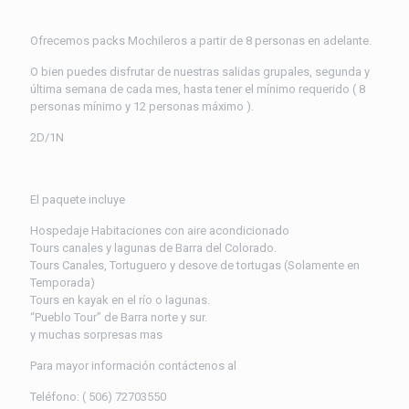
Ofrecemos packs Mochileros a partir de 8 personas en adelante.
O bien puedes disfrutar de nuestras salidas grupales, segunda y
última semana de cada mes, hasta tener el mínimo requerido ( 8
personas mínimo y 12 personas máximo ).
2D/1N
El paquete incluye
Hospedaje Habitaciones con aire acondicionado
Tours canales y lagunas de Barra del Colorado.
Tours Canales, Tortuguero y desove de tortugas (Solamente en
Temporada)
Tours en kayak en el río o lagunas.
“Pueblo Tour” de Barra norte y sur.
y muchas sorpresas mas
Para mayor información contáctenos al
Teléfono: ( 506) 72703550