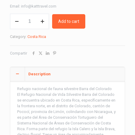
Email: info@katttravel.com
BARRA
Add to cart
DEL
COLORADO
Y
Category:
Costa Rica
TORTUGUERO
quantity
Compartir
Description
Refugio nacional de fauna silvestre Barra del Colorado
El Refugio Nacional de Vida Silvestre Barra del Colorado
se encuentra ubicado en Costa Rica, específicamente en
la frontera norte, en el distrito de Colorado, cantón de
Pococí, provincia de Limón, colindando con Nicaragua, y
es parte del Área de Conservación Tortuguero del
Sistema Nacional de Áreas de Conservación de Costa
Rica. Forma parte del refugio la Isla Calero y la Isla Brava,
de tipo fluvial. Tiene un área de aproximadamente