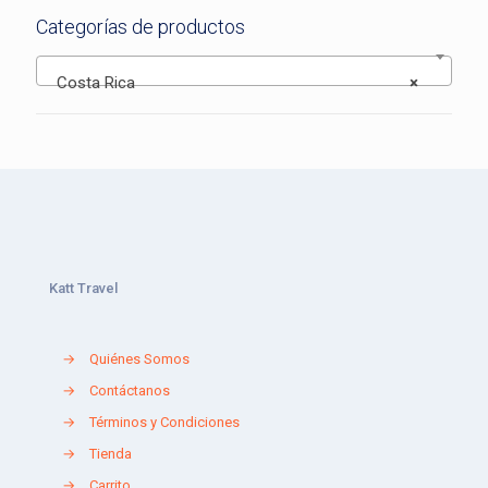
Categorías de productos
Costa Rica
×
Katt Travel
→
Quiénes Somos
→
Contáctanos
→
Términos y Condiciones
→
Tienda
→
Carrito