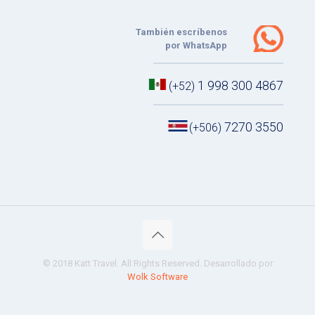
También escríbenos
por WhatsApp
1 998 300 4867
(+52)
7270 3550
(+506)
© 2018 Katt Travel. All Rights Reserved. Desarrollado por
Wolk Software