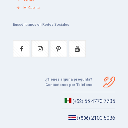
→
Mi Cuenta
Encuéntranos en Redes Sociales
¿Tienes alguna pregunta?
Contáctanos por Teléfono
55 4770 7785
(+52)
2100 5086
(+506)