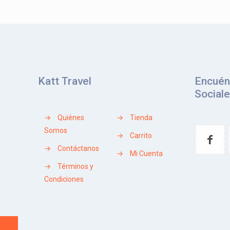
Katt Travel
Encuén
Social
→
Quiénes
→
Tienda
Somos
→
Carrito
→
Contáctanos
→
Mi Cuenta
→
Términos y
Condiciones