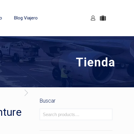
o
Blog Viajero
Tienda
Buscar
nture