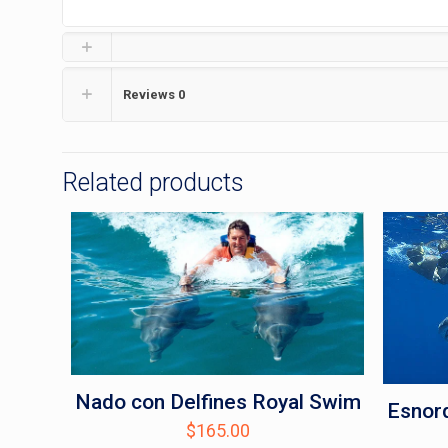
Reviews
0
Related products
Nado con Delfines Royal Swim
Esnorq
$
165.00