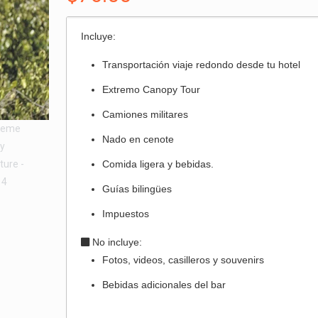
Incluye:
Transportación viaje redondo desde tu hotel
Extremo Canopy Tour
Camiones militares
Nado en cenote
Comida ligera y bebidas.
Guí­as bilingües
Impuestos
No incluye:
Fotos, videos, casilleros y souvenirs
Bebidas adicionales del bar