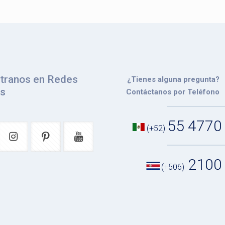
tranos en Redes
¿Tienes alguna pregunta?
es
Contáctanos por Teléfono
55 4770
(+52)
2100
(+506)