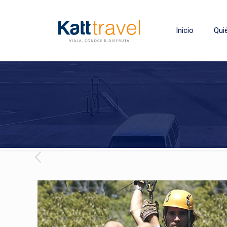
Inicio
Qui