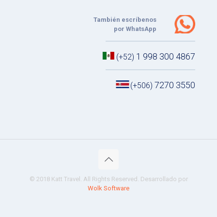
También escríbenos
por WhatsApp
1 998 300 4867
(+52)
7270 3550
(+506)
© 2018 Katt Travel. All Rights Reserved. Desarrollado por
Wolk Software