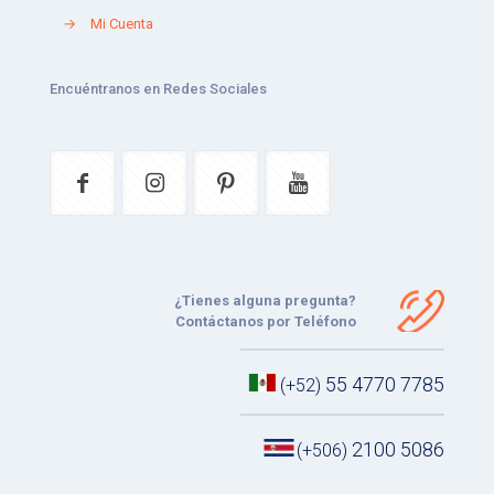
→
Mi Cuenta
Encuéntranos en Redes Sociales
¿Tienes alguna pregunta?
Contáctanos por Teléfono
55 4770 7785
(+52)
2100 5086
(+506)