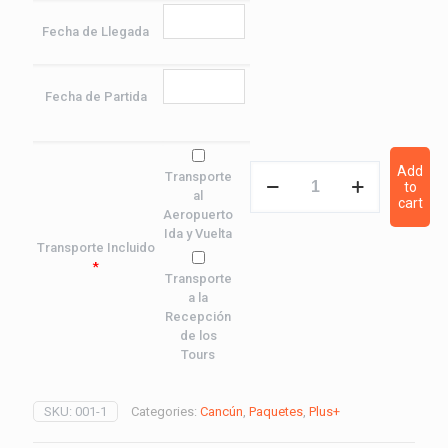
Fecha de Llegada
Fecha de Partida
Paquete
Add
Transporte
to
Cancún
al
cart
Plus+
Aeropuerto
quantity
Ida y Vuelta
Transporte Incluido
*
Transporte
a la
Recepción
de los
Tours
SKU:
001-1
Categories:
Cancún
,
Paquetes
,
Plus+