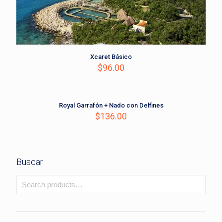
Xcaret Básico
$
96.00
Royal Garrafón + Nado con Delfines
$
136.00
Buscar