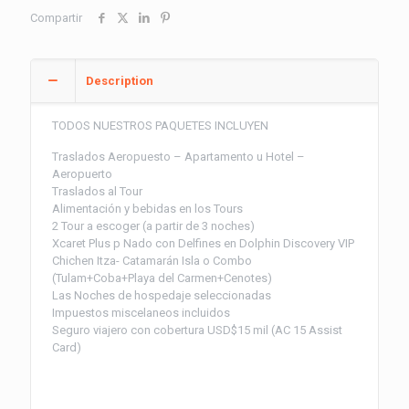
Compartir
Description
TODOS NUESTROS PAQUETES INCLUYEN
Traslados Aeropuesto – Apartamento u Hotel –
Aeropuerto
Traslados al Tour
Alimentación y bebidas en los Tours
2 Tour a escoger (a partir de 3 noches)
Xcaret Plus p Nado con Delfines en Dolphin Discovery VIP
Chichen Itza- Catamarán Isla o Combo
(Tulam+Coba+Playa del Carmen+Cenotes)
Las Noches de hospedaje seleccionadas
Impuestos miscelaneos incluidos
Seguro viajero con cobertura USD$15 mil (AC 15 Assist
Card)