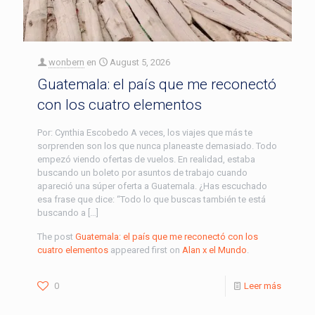
wonbern
en
August 5, 2026
Guatemala: el país que me reconectó
con los cuatro elementos
Por: Cynthia Escobedo A veces, los viajes que más te
sorprenden son los que nunca planeaste demasiado. Todo
empezó viendo ofertas de vuelos. En realidad, estaba
buscando un boleto por asuntos de trabajo cuando
apareció una súper oferta a Guatemala. ¿Has escuchado
esa frase que dice: “Todo lo que buscas también te está
buscando a […]
The post
Guatemala: el país que me reconectó con los
cuatro elementos
appeared first on
Alan x el Mundo
.
0
Leer más