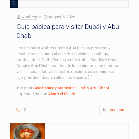
wonbern
en
August 5, 2026
Guía básica para visitar Dubái y Abu
Dhabi
Los Emiratos Árabes Unidos (EAU) es un próspero y
estable país situado al este de la península arábiga,
bordeando el Golfo Pérsico, entre Arabia Saudita y Omán.
Dubái y Abu Dhabi son dos de los emiratos más famosos
y en la actualidad visitar estos destinos es sinónimo de
lujo y modernidad. En ellos, los viajeros […]
The post
Guía básica para visitar Dubái y Abu Dhabi
appeared first on
Alan x el Mundo
.
0
Leer más