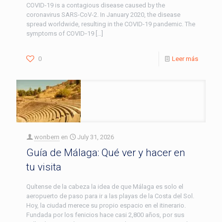
COVID-19 is a contagious disease caused by the
coronavirus SARS-CoV-2. In January 2020, the disease
spread worldwide, resulting in the COVID-19 pandemic. The
symptoms of COVID‑19
[…]
0
Leer más
wonbern
en
July 31, 2026
Guía de Málaga: Qué ver y hacer en
tu visita
Quítense de la cabeza la idea de que Málaga es solo el
aeropuerto de paso para ir a las playas de la Costa del Sol.
Hoy, la ciudad merece su propio espacio en el itinerario.
Fundada por los fenicios hace casi 2,800 años, por sus