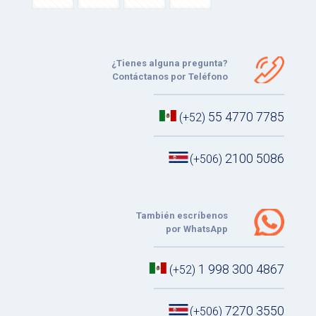
¿Tienes alguna pregunta?
Contáctanos por Teléfono
55 4770 7785
(+52)
2100 5086
(+506)
También escríbenos
por WhatsApp
1 998 300 4867
(+52)
7270 3550
(+506)