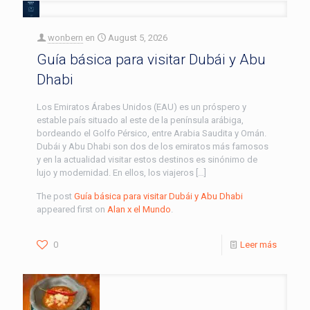
wonbern
en
August 5, 2026
Guía básica para visitar Dubái y Abu
Dhabi
Los Emiratos Árabes Unidos (EAU) es un próspero y
estable país situado al este de la península arábiga,
bordeando el Golfo Pérsico, entre Arabia Saudita y Omán.
Dubái y Abu Dhabi son dos de los emiratos más famosos
y en la actualidad visitar estos destinos es sinónimo de
lujo y modernidad. En ellos, los viajeros […]
The post
Guía básica para visitar Dubái y Abu Dhabi
appeared first on
Alan x el Mundo
.
0
Leer más