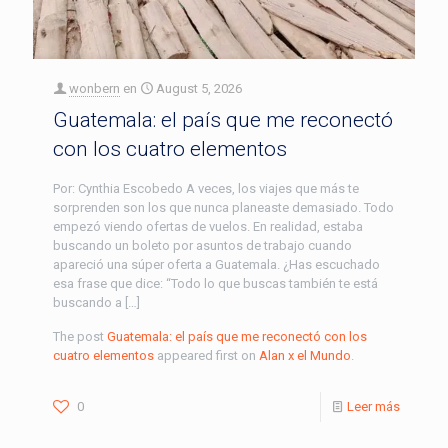
wonbern
en
August 5, 2026
Guatemala: el país que me reconectó
con los cuatro elementos
Por: Cynthia Escobedo A veces, los viajes que más te
sorprenden son los que nunca planeaste demasiado. Todo
empezó viendo ofertas de vuelos. En realidad, estaba
buscando un boleto por asuntos de trabajo cuando
apareció una súper oferta a Guatemala. ¿Has escuchado
esa frase que dice: “Todo lo que buscas también te está
buscando a […]
The post
Guatemala: el país que me reconectó con los
cuatro elementos
appeared first on
Alan x el Mundo
.
0
Leer más