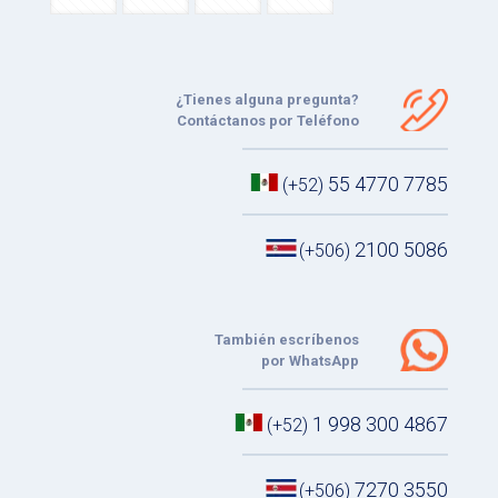
¿Tienes alguna pregunta?
Contáctanos por Teléfono
55 4770 7785
(+52)
2100 5086
(+506)
También escríbenos
por WhatsApp
1 998 300 4867
(+52)
7270 3550
(+506)