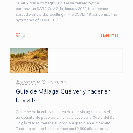
COVID-19 is a contagious disease caused by the
coronavirus SARS-CoV-2. In January 2020, the disease
spread worldwide, resulting in the COVID-19 pandemic. The
symptoms of COVID‑19
[…]
0
Leer más
wonbern
en
July 31, 2026
Guía de Málaga: Qué ver y hacer en
tu visita
Quítense de la cabeza la idea de que Málaga es solo el
aeropuerto de paso para ir a las playas de la Costa del Sol.
Hoy, la ciudad merece su propio espacio en el itinerario.
Fundada por los fenicios hace casi 2,800 años, por sus