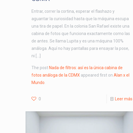
Entrar, correr la cortina, esperar el flashazo y
aguantar la curiosidad hasta que la máquina escupa
una tira de papel. En la colonia San Rafael existe una
cabina de fotos que funciona exactamente como las
de antes. Se llama Lupita y es una máquina 100%
análoga. Aquí no hay pantallas para ensayar la pose,
ni […]
The post
Nada de filtros: así es la única cabina de
fotos análoga de la CDMX
appeared first on
Alan x el
Mundo
.
0
Leer más