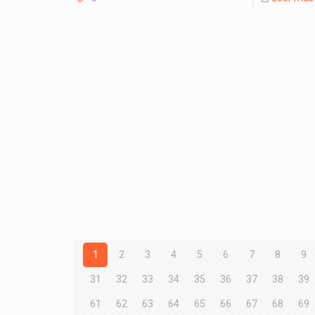
1
2
3
4
5
6
7
8
9
31
32
33
34
35
36
37
38
39
61
62
63
64
65
66
67
68
69