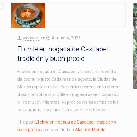
wonbern
en
August 4, 2026
El chile en nogada de Cascabel:
tradición y buen precio
El chile en nogada de Cascabel y la extraña rebeldía
de cobrar lo justo Cada mes de agosto, la Ciudad de
México repite su ritual. Nos enfrascamos en la eterna
discusión sobre si el chile en nogada debe ir capeado
o “desnudo”, mientras los precios en las cartas de los
restaurantes escalan silenciosamente. Casi sin […]
The post
El chile en nogada de Cascabel: tradición y
buen precio
appeared first on
Alan x el Mundo
.