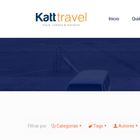
Inicio
Qui
Filtrar por
Categorías
Tags
Autores