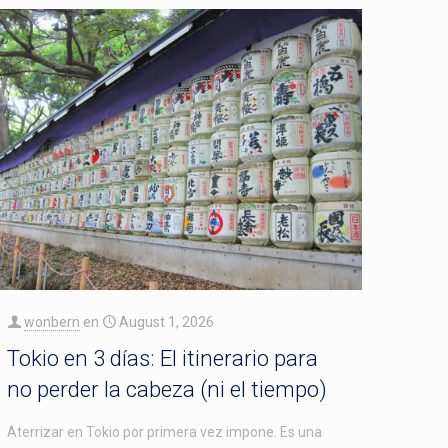
wonbern
en
August 1, 2026
Tokio en 3 días: El itinerario para
no perder la cabeza (ni el tiempo)
Aterrizar en Tokio por primera vez impone. Es una