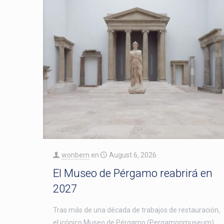
wonbern
en
August 6, 2026
El Museo de Pérgamo reabrirá en
2027
Tras más de una década de trabajos de restauración,
el icónico Museo de Pérgamo (Pergamonmuseum)