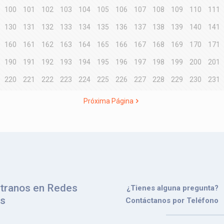
100
101
102
103
104
105
106
107
108
109
110
111
130
131
132
133
134
135
136
137
138
139
140
141
160
161
162
163
164
165
166
167
168
169
170
171
190
191
192
193
194
195
196
197
198
199
200
201
220
221
222
223
224
225
226
227
228
229
230
231
Próxima Página
tranos en Redes
¿Tienes alguna pregunta?
es
Contáctanos por Teléfono