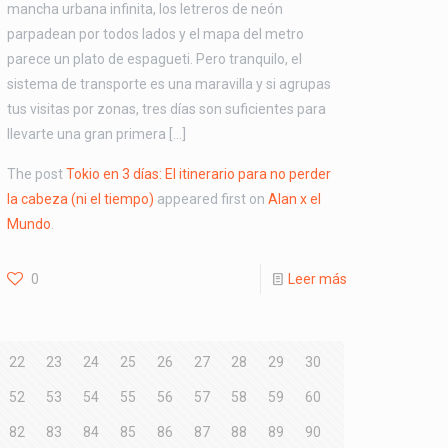
mancha urbana infinita, los letreros de neón
parpadean por todos lados y el mapa del metro
parece un plato de espagueti. Pero tranquilo, el
sistema de transporte es una maravilla y si agrupas
tus visitas por zonas, tres días son suficientes para
llevarte una gran primera […]
The post
Tokio en 3 días: El itinerario para no perder
la cabeza (ni el tiempo)
appeared first on
Alan x el
Mundo
.
0
Leer más
22
23
24
25
26
27
28
29
30
52
53
54
55
56
57
58
59
60
82
83
84
85
86
87
88
89
90