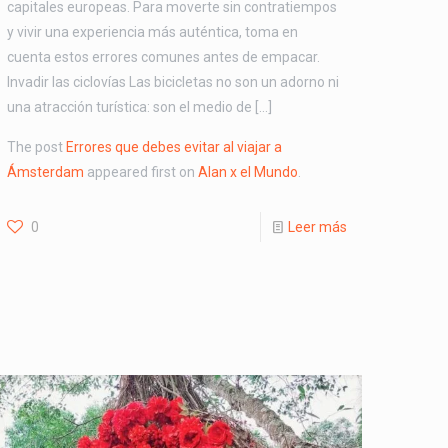
capitales europeas. Para moverte sin contratiempos
y vivir una experiencia más auténtica, toma en
cuenta estos errores comunes antes de empacar.
Invadir las ciclovías Las bicicletas no son un adorno ni
una atracción turística: son el medio de […]
The post
Errores que debes evitar al viajar a
Ámsterdam
appeared first on
Alan x el Mundo
.
0
Leer más