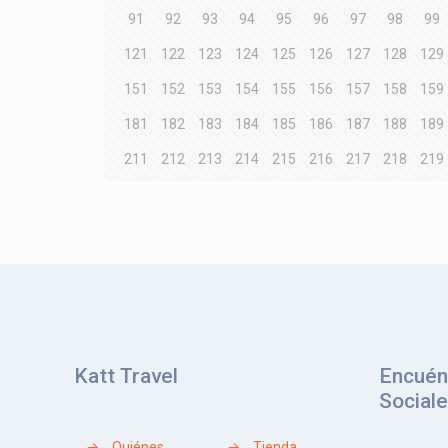
91
92
93
94
95
96
97
98
99
121
122
123
124
125
126
127
128
129
151
152
153
154
155
156
157
158
159
181
182
183
184
185
186
187
188
189
211
212
213
214
215
216
217
218
219
Katt Travel
Encuén
Social
→
Quiénes
→
Tienda