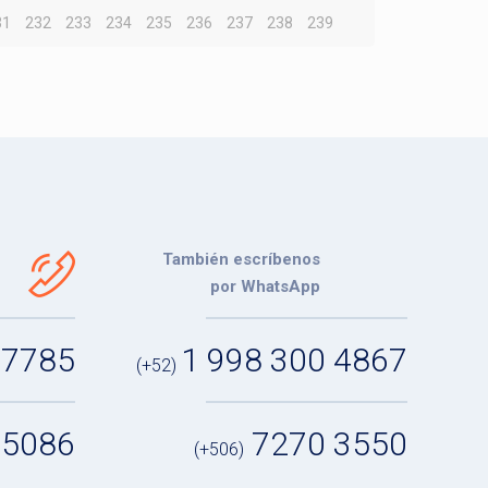
31
232
233
234
235
236
237
238
239
También escríbenos
por WhatsApp
 7785
1 998 300 4867
(+52)
 5086
7270 3550
(+506)