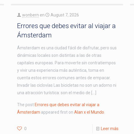
wonbern
en
August 7, 2026
Errores que debes evitar al viajar a
Ámsterdam
Ámsterdam es una ciudad fácil de disfrutar, pero sus
dinámicas locales son distintas a las de otras
capitales europeas. Para moverte sin contratiempos
y vivir una experiencia más auténtica, toma en
cuenta estos errores comunes antes de empacar.
Invadir las ciclovías Las bicicletas no son un adorno ni
una atracción turística: son el medio de […]
The post
Errores que debes evitar al viajar a
Ámsterdam
appeared first on
Alan x el Mundo
.
0
Leer más