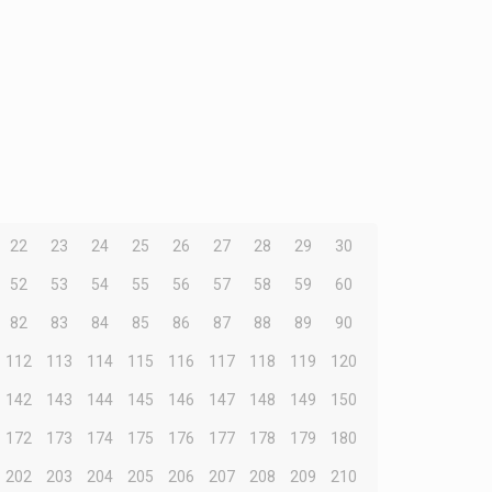
22
23
24
25
26
27
28
29
30
52
53
54
55
56
57
58
59
60
82
83
84
85
86
87
88
89
90
112
113
114
115
116
117
118
119
120
142
143
144
145
146
147
148
149
150
172
173
174
175
176
177
178
179
180
202
203
204
205
206
207
208
209
210