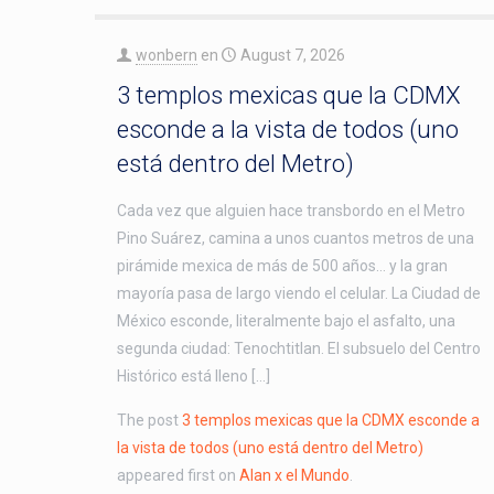
wonbern
en
August 7, 2026
3 templos mexicas que la CDMX
esconde a la vista de todos (uno
está dentro del Metro)
Cada vez que alguien hace transbordo en el Metro
Pino Suárez, camina a unos cuantos metros de una
pirámide mexica de más de 500 años… y la gran
mayoría pasa de largo viendo el celular. La Ciudad de
México esconde, literalmente bajo el asfalto, una
segunda ciudad: Tenochtitlan. El subsuelo del Centro
Histórico está lleno […]
The post
3 templos mexicas que la CDMX esconde a
la vista de todos (uno está dentro del Metro)
appeared first on
Alan x el Mundo
.