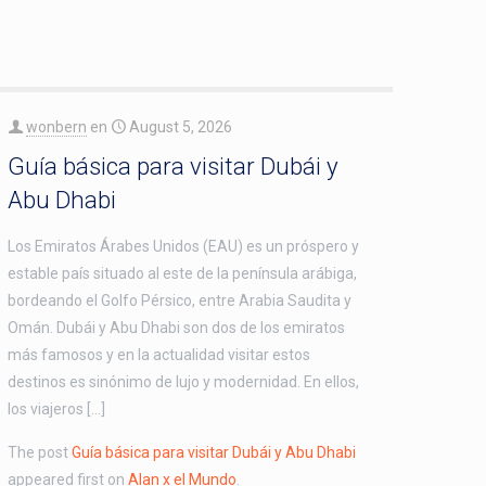
wonbern
en
August 5, 2026
Guía básica para visitar Dubái y
Abu Dhabi
Los Emiratos Árabes Unidos (EAU) es un próspero y
estable país situado al este de la península arábiga,
bordeando el Golfo Pérsico, entre Arabia Saudita y
Omán. Dubái y Abu Dhabi son dos de los emiratos
más famosos y en la actualidad visitar estos
destinos es sinónimo de lujo y modernidad. En ellos,
los viajeros […]
The post
Guía básica para visitar Dubái y Abu Dhabi
appeared first on
Alan x el Mundo
.