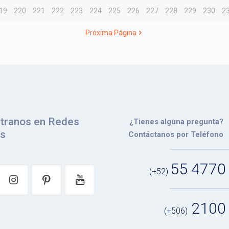
19
220
221
222
223
224
225
226
227
228
229
230
2
Próxima Página
tranos en Redes
¿Tienes alguna pregunta?
es
Contáctanos por Teléfono
55 4770
(+52)
2100
(+506)