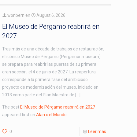
wonbern
en
August 6, 2026
El Museo de Pérgamo reabrirá en
2027
Tras más de una década de trabajos de restauración,
el icónico Museo de Pérgamo (Pergamonmuseum)
se prepara para reabrir las puertas de su primera
gran sección, el 4 de junio de 2027. La reapertura
corresponde a la primera fase del ambicioso
proyecto de modernización del museo, iniciado en
2013 como parte del Plan Maestro de […]
The post
El Museo de Pérgamo reabrirá en 2027
appeared first on
Alan x el Mundo
.
0
Leer más