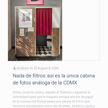
wonbern
en
August 8, 2026
Nada de filtros: así es la única cabina
de fotos análoga de la CDMX
Entrar, correr la cortina, esperar el flashazo y aguantar la
curiosidad hasta que la máquina escupa una tira de papel.
En la colonia San Rafael existe una cabina de fotos que
funciona exactamente como las de antes. Se llama Lupita y