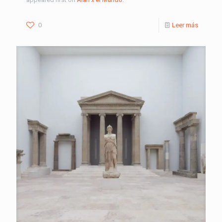
0
Leer más