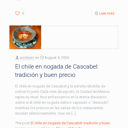
0
Leer más
wonbern
en
August 4, 2026
El chile en nogada de Cascabel:
tradición y buen precio
El chile en nogada de Cascabel y la extraña rebeldía de
cobrar lo justo Cada mes de agosto, la Ciudad de México
repite su ritual. Nos enfrascamos en la eterna discusión
sobre si el chile en nogada debe ir capeado o “desnudo”,
mientras los precios en las cartas de los restaurantes
escalan silenciosamente. Casi sin […]
The post
El chile en nogada de Cascabel: tradición y buen