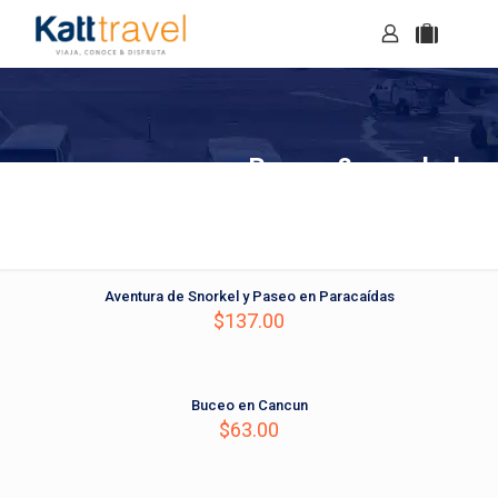
Buceo & snorkel
Aventura de Snorkel y Paseo en Paracaí­das
$
137.00
Buceo en Cancun
$
63.00