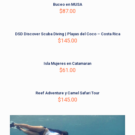
Buceo en MUSA
$
87.00
DSD Discover Scuba Diving | Playas del Coco – Costa Rica
$
145.00
Isla Mujeres en Catamaran
$
61.00
Reef Adventure y Camel Safari Tour
$
145.00