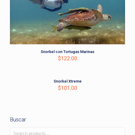
Snorkel con Tortugas Marinas
$
122.00
Snorkel Xtreme
$
101.00
Buscar