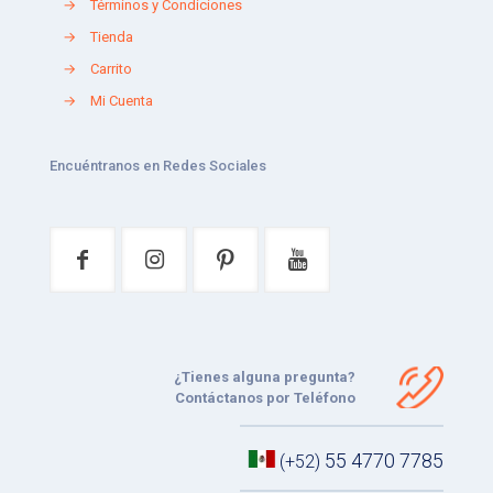
→
Términos y Condiciones
→
Tienda
→
Carrito
→
Mi Cuenta
Encuéntranos en Redes Sociales
¿Tienes alguna pregunta?
Contáctanos por Teléfono
55 4770 7785
(+52)