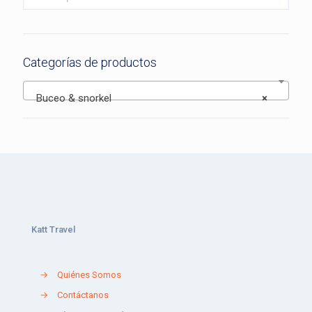
Categorías de productos
Buceo & snorkel
×
Katt Travel
→
Quiénes Somos
→
Contáctanos