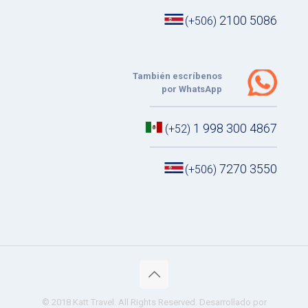
2100 5086
(+506)
También escríbenos
por WhatsApp
1 998 300 4867
(+52)
7270 3550
(+506)
© 2018 Katt Travel. All Rights Reserved. Desarrollado por