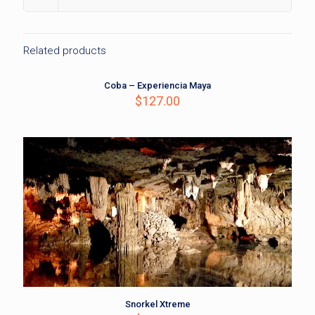
Related products
Coba – Experiencia Maya
$
127.00
Snorkel Xtreme