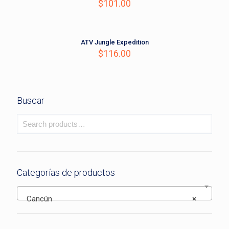
$
101.00
ATV Jungle Expedition
$
116.00
Buscar
Categorías de productos
Cancún
×