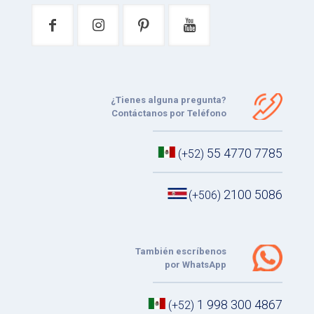
¿Tienes alguna pregunta?
Contáctanos por Teléfono
55 4770 7785
(+52)
2100 5086
(+506)
También escríbenos
por WhatsApp
1 998 300 4867
(+52)