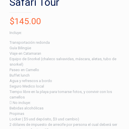
Safari Tour
$
145.00
Incluye:
Transportación redonda
Guía Bilingüe
Viaje en Catamaran
Equipo de Snorkel (chaleco salvavidas, máscara, aletas, tubo de
snorkel)
Paseo en Camello
Buffet lunch
Agua y refrescos a bordo
Seguro Medico local
Tiempo libre en la playa para tomarse fotos, y convivir con los
camellos
No incluye:
Bebidas alcohólicas
Propinas
Locker ( $5 usd depósito, $3 usd cambio)
2 dólares de impuesto de arrecife por persona el cual deberá ser