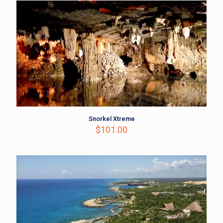
Snorkel Xtreme
$
101.00