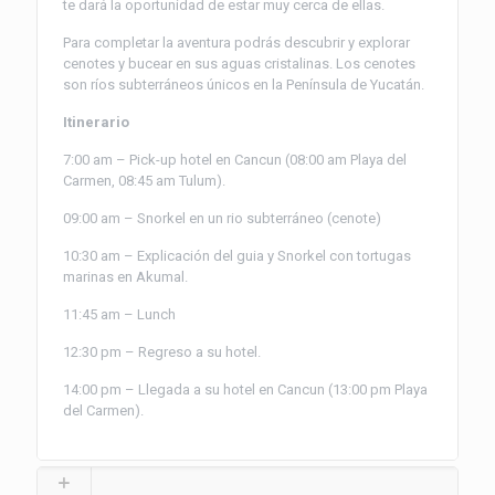
te dará la oportunidad de estar muy cerca de ellas.
Para completar la aventura podrás descubrir y explorar
cenotes y bucear en sus aguas cristalinas. Los cenotes
son rí­os subterráneos únicos en la Pení­nsula de Yucatán.
Itinerario
7:00 am – Pick-up hotel en Cancun (08:00 am Playa del
Carmen, 08:45 am Tulum).
09:00 am – Snorkel en un rio subterráneo (cenote)
10:30 am – Explicación del guia y Snorkel con tortugas
marinas en Akumal.
11:45 am – Lunch
12:30 pm – Regreso a su hotel.
14:00 pm – Llegada a su hotel en Cancun (13:00 pm Playa
del Carmen).