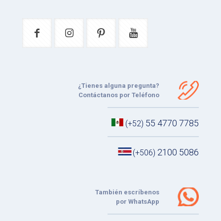
¿Tienes alguna pregunta?
Contáctanos por Teléfono
55 4770 7785
(+52)
2100 5086
(+506)
También escríbenos
por WhatsApp