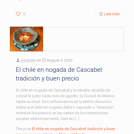
0
Leer más
wonbern
en
August 4, 2026
El chile en nogada de Cascabel:
tradición y buen precio
El chile en nogada de Cascabel y la extraña rebeldía de
cobrar lo justo Cada mes de agosto, la Ciudad de México
repite su ritual. Nos enfrascamos en la eterna discusión
sobre si el chile en nogada debe ir capeado o “desnudo”,
mientras los precios en las cartas de los restaurantes
escalan silenciosamente. Casi sin […]
The post
El chile en nogada de Cascabel: tradición y buen