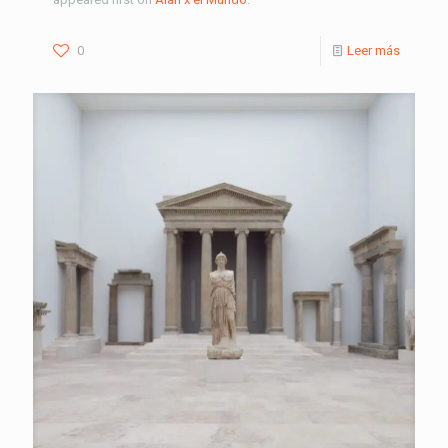
0
Leer más