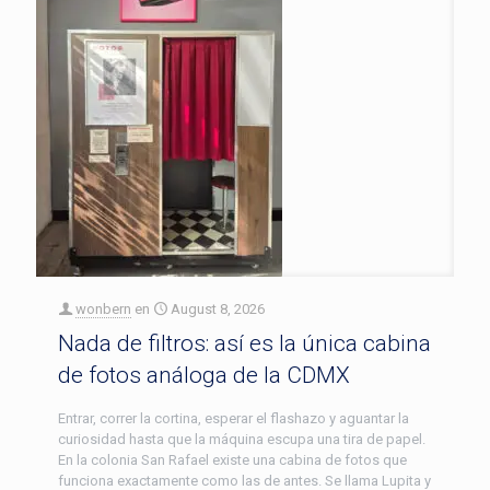
wonbern
en
August 8, 2026
Nada de filtros: así es la única cabina
de fotos análoga de la CDMX
Entrar, correr la cortina, esperar el flashazo y aguantar la
curiosidad hasta que la máquina escupa una tira de papel.
En la colonia San Rafael existe una cabina de fotos que
funciona exactamente como las de antes. Se llama Lupita y