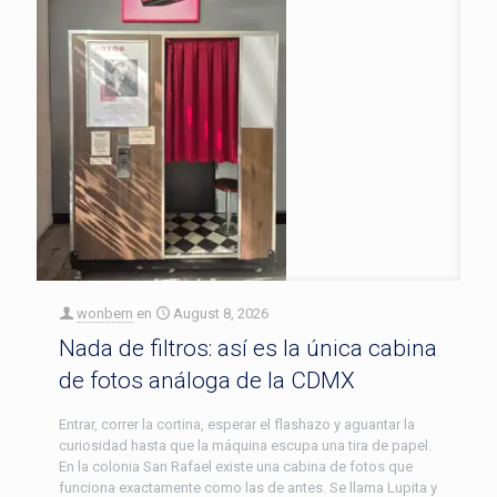
wonbern
en
August 8, 2026
Nada de filtros: así es la única cabina
de fotos análoga de la CDMX
Entrar, correr la cortina, esperar el flashazo y aguantar la
curiosidad hasta que la máquina escupa una tira de papel.
En la colonia San Rafael existe una cabina de fotos que
funciona exactamente como las de antes. Se llama Lupita y