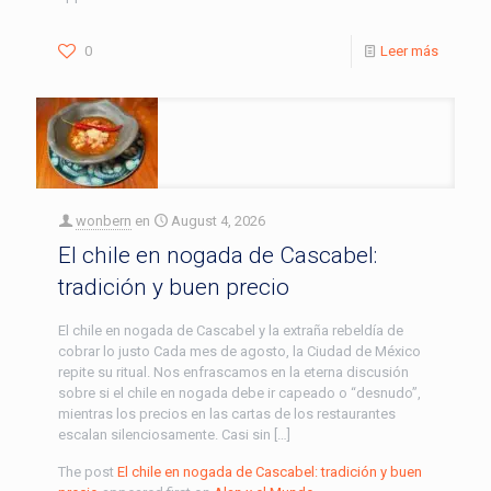
0
Leer más
wonbern
en
August 4, 2026
El chile en nogada de Cascabel:
tradición y buen precio
El chile en nogada de Cascabel y la extraña rebeldía de
cobrar lo justo Cada mes de agosto, la Ciudad de México
repite su ritual. Nos enfrascamos en la eterna discusión
sobre si el chile en nogada debe ir capeado o “desnudo”,
mientras los precios en las cartas de los restaurantes
escalan silenciosamente. Casi sin […]
The post
El chile en nogada de Cascabel: tradición y buen