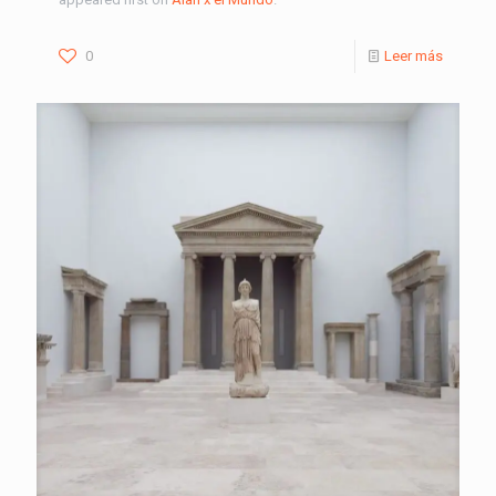
0
Leer más