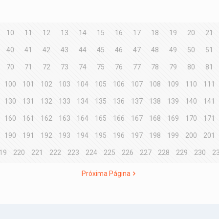
10
11
12
13
14
15
16
17
18
19
20
21
40
41
42
43
44
45
46
47
48
49
50
51
70
71
72
73
74
75
76
77
78
79
80
81
100
101
102
103
104
105
106
107
108
109
110
111
130
131
132
133
134
135
136
137
138
139
140
141
160
161
162
163
164
165
166
167
168
169
170
171
190
191
192
193
194
195
196
197
198
199
200
201
19
220
221
222
223
224
225
226
227
228
229
230
2
Próxima Página