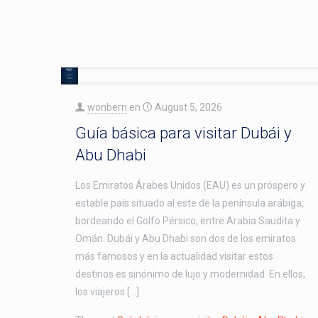
wonbern
en
August 5, 2026
Guía básica para visitar Dubái y
Abu Dhabi
Los Emiratos Árabes Unidos (EAU) es un próspero y
estable país situado al este de la península arábiga,
bordeando el Golfo Pérsico, entre Arabia Saudita y
Omán. Dubái y Abu Dhabi son dos de los emiratos
más famosos y en la actualidad visitar estos
destinos es sinónimo de lujo y modernidad. En ellos,
los viajeros […]