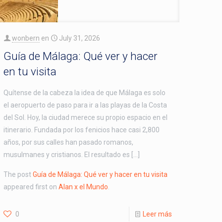
wonbern
en
July 31, 2026
Guía de Málaga: Qué ver y hacer
en tu visita
Quítense de la cabeza la idea de que Málaga es solo
el aeropuerto de paso para ir a las playas de la Costa
del Sol. Hoy, la ciudad merece su propio espacio en el
itinerario. Fundada por los fenicios hace casi 2,800
años, por sus calles han pasado romanos,
musulmanes y cristianos. El resultado es […]
The post
Guía de Málaga: Qué ver y hacer en tu visita
appeared first on
Alan x el Mundo
.
0
Leer más