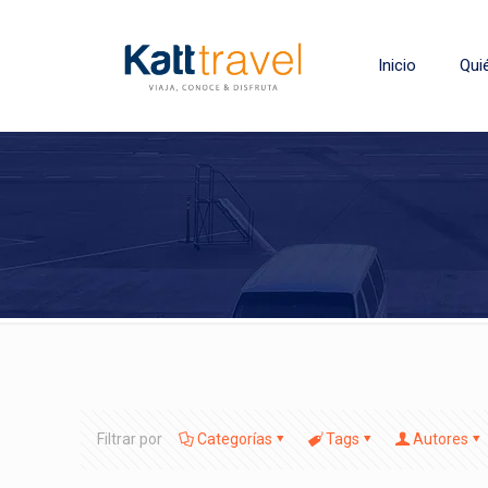
Inicio
Qui
Filtrar por
Categorías
Tags
Autores