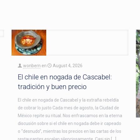
wonbern
en
August 4, 2026
El chile en nogada de Cascabel:
tradición y buen precio
El chile en nogada de Cascabel y la extraña rebeldía
de cobrar lo justo Cada mes de agosto, la Ciudad de
México repite su ritual. Nos enfrascamos en la eterna
discusión sobre si el chile en nogada debe ir capeado
o “desnudo”, mientras los precios en las cartas de los
restaurantes escalan silenciosamente. Casi sin […]