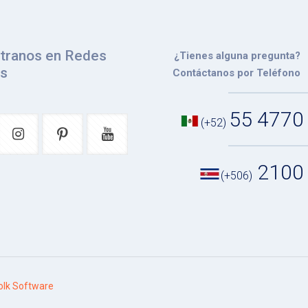
tranos en Redes
¿Tienes alguna pregunta?
es
Contáctanos por Teléfono
55 4770
(+52)
2100
(+506)
lk Software