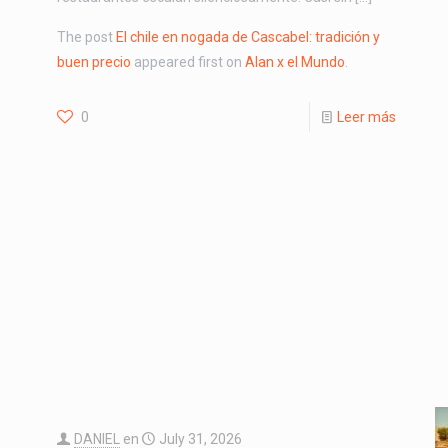
The post
El chile en nogada de Cascabel: tradición y
buen precio
appeared first on
Alan x el Mundo
.
0
Leer más
DANIEL
en
July 31, 2026