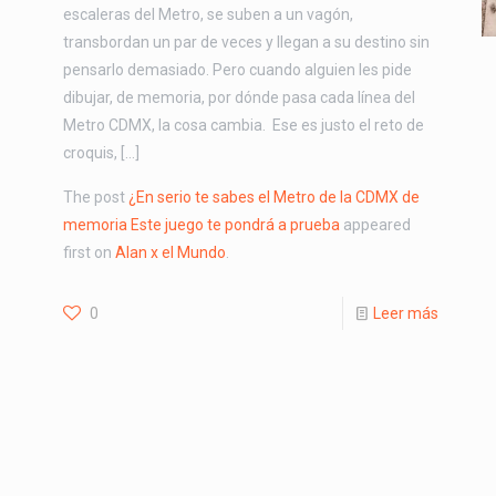
escaleras del Metro, se suben a un vagón,
transbordan un par de veces y llegan a su destino sin
pensarlo demasiado. Pero cuando alguien les pide
dibujar, de memoria, por dónde pasa cada línea del
Metro CDMX, la cosa cambia. Ese es justo el reto de
croquis, […]
The post
¿En serio te sabes el Metro de la CDMX de
memoria Este juego te pondrá a prueba
appeared
first on
Alan x el Mundo
.
0
Leer más