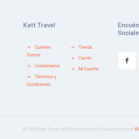
Katt Travel
Encuén
Social
→
Quiénes
→
Tienda
Somos
→
Carrito
→
Contáctanos
→
Mi Cuenta
→
Términos y
Condiciones
© 2018 Katt Travel. All Rights Reserved. Desarrollado por
Wo