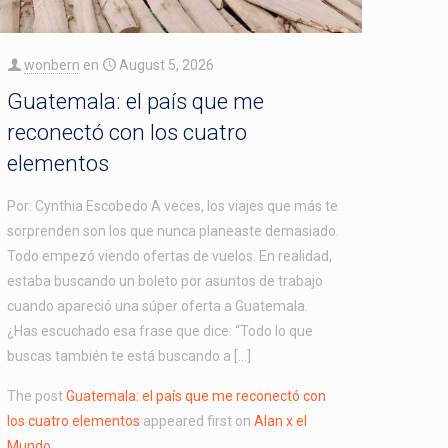
wonbern
en
August 5, 2026
Guatemala: el país que me
reconectó con los cuatro
elementos
Por: Cynthia Escobedo A veces, los viajes que más te
sorprenden son los que nunca planeaste demasiado.
Todo empezó viendo ofertas de vuelos. En realidad,
estaba buscando un boleto por asuntos de trabajo
cuando apareció una súper oferta a Guatemala.
¿Has escuchado esa frase que dice: “Todo lo que
buscas también te está buscando a […]
The post
Guatemala: el país que me reconectó con
los cuatro elementos
appeared first on
Alan x el
Mundo
.