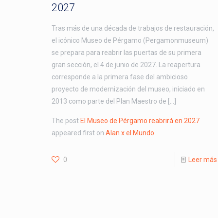
2027
Tras más de una década de trabajos de restauración,
el icónico Museo de Pérgamo (Pergamonmuseum)
se prepara para reabrir las puertas de su primera
gran sección, el 4 de junio de 2027. La reapertura
corresponde a la primera fase del ambicioso
proyecto de modernización del museo, iniciado en
2013 como parte del Plan Maestro de […]
The post
El Museo de Pérgamo reabrirá en 2027
appeared first on
Alan x el Mundo
.
0
Leer más