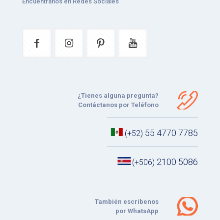
Encuéntranos en Redes Sociales
¿Tienes alguna pregunta?
Contáctanos por Teléfono
55 4770 7785
(+52)
2100 5086
(+506)
También escríbenos
por WhatsApp