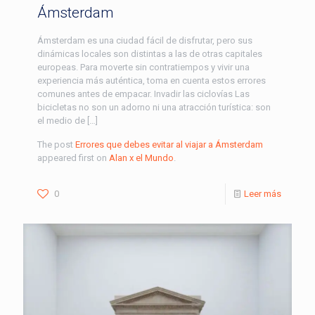
Ámsterdam
Ámsterdam es una ciudad fácil de disfrutar, pero sus
dinámicas locales son distintas a las de otras capitales
europeas. Para moverte sin contratiempos y vivir una
experiencia más auténtica, toma en cuenta estos errores
comunes antes de empacar. Invadir las ciclovías Las
bicicletas no son un adorno ni una atracción turística: son
el medio de […]
The post
Errores que debes evitar al viajar a Ámsterdam
appeared first on
Alan x el Mundo
.
0
Leer más