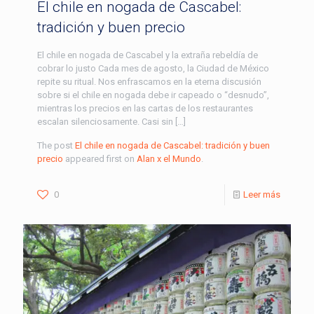
El chile en nogada de Cascabel:
tradición y buen precio
El chile en nogada de Cascabel y la extraña rebeldía de
cobrar lo justo Cada mes de agosto, la Ciudad de México
repite su ritual. Nos enfrascamos en la eterna discusión
sobre si el chile en nogada debe ir capeado o “desnudo”,
mientras los precios en las cartas de los restaurantes
escalan silenciosamente. Casi sin […]
The post
El chile en nogada de Cascabel: tradición y buen
precio
appeared first on
Alan x el Mundo
.
0
Leer más