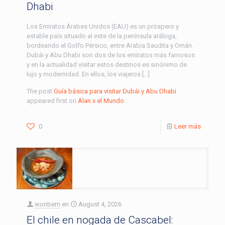
Dhabi
Los Emiratos Árabes Unidos (EAU) es un próspero y
estable país situado al este de la península arábiga,
bordeando el Golfo Pérsico, entre Arabia Saudita y Omán.
Dubái y Abu Dhabi son dos de los emiratos más famosos
y en la actualidad visitar estos destinos es sinónimo de
lujo y modernidad. En ellos, los viajeros […]
The post
Guía básica para visitar Dubái y Abu Dhabi
appeared first on
Alan x el Mundo
.
0
Leer más
wonbern
en
August 4, 2026
El chile en nogada de Cascabel: