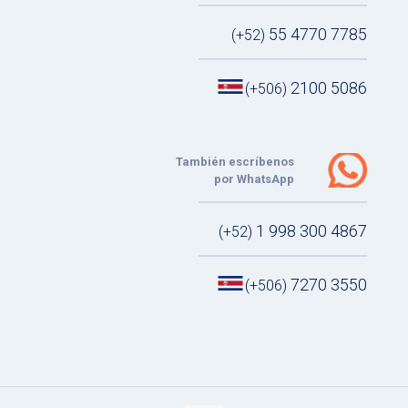
55 4770 7785
(+52)
2100 5086
(+506)
También escríbenos
por WhatsApp
1 998 300 4867
(+52)
7270 3550
(+506)