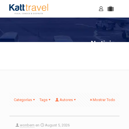
Noticias
Categorías
Tags
Autores
Mostrar Todo
wonbern
en
August 5, 2026