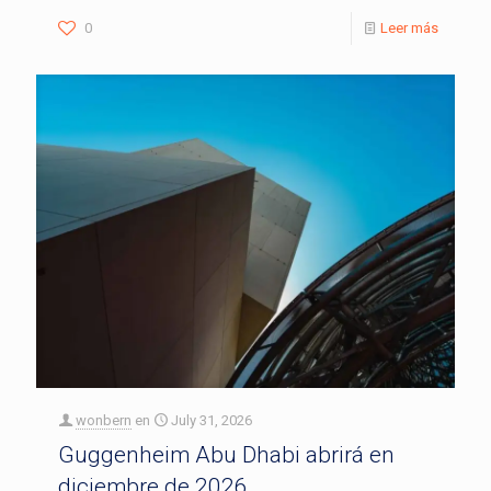
0
Leer más
wonbern
en
July 31, 2026
Guggenheim Abu Dhabi abrirá en
diciembre de 2026