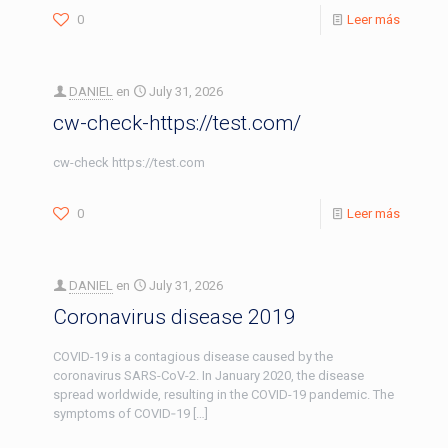
0
Leer más
DANIEL
en
July 31, 2026
cw-check-https://test.com/
cw-check https://test.com
0
Leer más
DANIEL
en
July 31, 2026
Coronavirus disease 2019
COVID-19 is a contagious disease caused by the
coronavirus SARS-CoV-2. In January 2020, the disease
spread worldwide, resulting in the COVID-19 pandemic. The
symptoms of COVID‑19
[…]