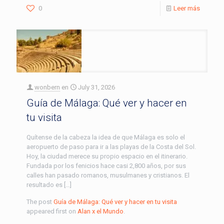
0
Leer más
wonbern
en
July 31, 2026
Guía de Málaga: Qué ver y hacer en
tu visita
Quítense de la cabeza la idea de que Málaga es solo el
aeropuerto de paso para ir a las playas de la Costa del Sol.
Hoy, la ciudad merece su propio espacio en el itinerario.
Fundada por los fenicios hace casi 2,800 años, por sus
calles han pasado romanos, musulmanes y cristianos. El
resultado es […]
The post
Guía de Málaga: Qué ver y hacer en tu visita
appeared first on
Alan x el Mundo
.