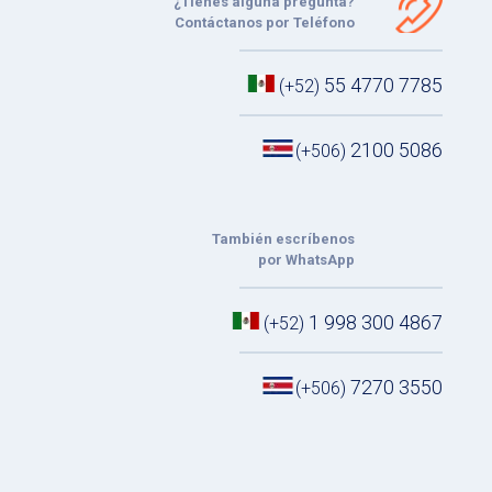
¿Tienes alguna pregunta?
Contáctanos por Teléfono
55 4770 7785
(+52)
2100 5086
(+506)
También escríbenos
por WhatsApp
1 998 300 4867
(+52)
7270 3550
(+506)