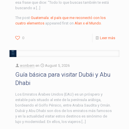
esa frase que dice: “Todo lo que buscas también te está
buscando a […]
The post
Guatemala: el país que me reconectó con los
cuatro elementos
appeared first on
Alan x el Mundo
.
0
Leer más
wonbern
en
August 5, 2026
Guía básica para visitar Dubái y Abu
Dhabi
Los Emiratos Árabes Unidos (EAU) es un próspero y
estable país situado al este de la península arábiga,
bordeando el Golfo Pérsico, entre Arabia Saudita y Omán.
Dubái y Abu Dhabi son dos de los emiratos más famosos
y en la actualidad visitar estos destinos es sinónimo de
lujo y modernidad. En ellos, los viajeros […]