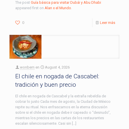
The post
Guía básica para visitar Dubái y Abu Dhabi
appeared first on
Alan x el Mundo
.
0
Leer más
wonbern
en
August 4, 2026
El chile en nogada de Cascabel:
tradición y buen precio
El chile en nogada de Cascabel y la extraña rebeldía de
cobrar lo justo Cada mes de agosto, la Ciudad de México
repite su ritual. Nos enfrascamos en la eterna discusión
sobre si el chile en nogada debe ir capeado o “desnudo”,
mientras los precios en las cartas de los restaurantes
escalan silenciosamente. Casi sin […]