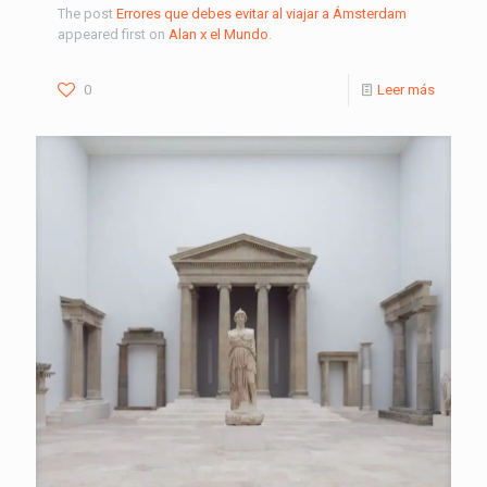
The post
Errores que debes evitar al viajar a Ámsterdam
appeared first on
Alan x el Mundo
.
0
Leer más