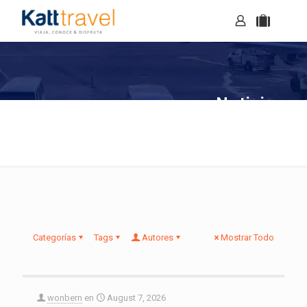
Noticias
Categorías
Tags
Autores
Mostrar Todo
wonbern
en
August 7, 2026