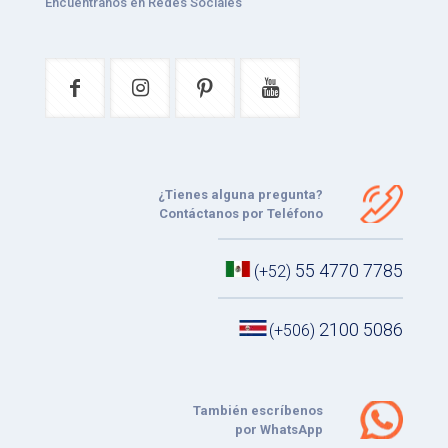
Encuéntranos en Redes Sociales
¿Tienes alguna pregunta?
Contáctanos por Teléfono
55 4770 7785
(+52)
2100 5086
(+506)
También escríbenos
por WhatsApp