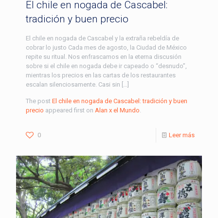
El chile en nogada de Cascabel:
tradición y buen precio
El chile en nogada de Cascabel y la extraña rebeldía de
cobrar lo justo Cada mes de agosto, la Ciudad de México
repite su ritual. Nos enfrascamos en la eterna discusión
sobre si el chile en nogada debe ir capeado o “desnudo”,
mientras los precios en las cartas de los restaurantes
escalan silenciosamente. Casi sin […]
The post
El chile en nogada de Cascabel: tradición y buen
precio
appeared first on
Alan x el Mundo
.
0
Leer más