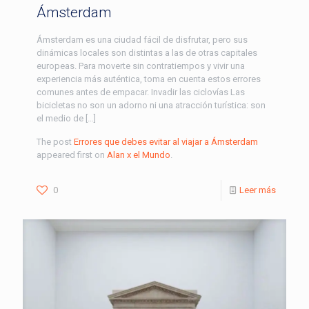
Ámsterdam
Ámsterdam es una ciudad fácil de disfrutar, pero sus
dinámicas locales son distintas a las de otras capitales
europeas. Para moverte sin contratiempos y vivir una
experiencia más auténtica, toma en cuenta estos errores
comunes antes de empacar. Invadir las ciclovías Las
bicicletas no son un adorno ni una atracción turística: son
el medio de […]
The post
Errores que debes evitar al viajar a Ámsterdam
appeared first on
Alan x el Mundo
.
0
Leer más