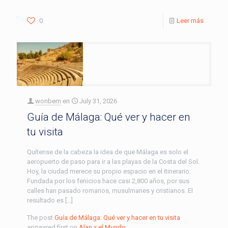
0
Leer más
wonbern
en
July 31, 2026
Guía de Málaga: Qué ver y hacer en
tu visita
Quítense de la cabeza la idea de que Málaga es solo el
aeropuerto de paso para ir a las playas de la Costa del Sol.
Hoy, la ciudad merece su propio espacio en el itinerario.
Fundada por los fenicios hace casi 2,800 años, por sus
calles han pasado romanos, musulmanes y cristianos. El
resultado es […]
The post
Guía de Málaga: Qué ver y hacer en tu visita
appeared first on
Alan x el Mundo
.