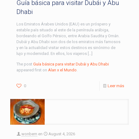
Guía básica para visitar Dubái y Abu
Dhabi
Los Emiratos Árabes Unidos (EAU) es un próspero y
estable país situado al este de la península arábiga,
bordeando el Golfo Pérsico, entre Arabia Saudita y Omán.
Dubái y Abu Dhabi son dos de los emiratos más famosos
y en la actualidad visitar estos destinos es sinónimo de
lujo y modernidad. En ellos, los viajeros […]
The post
Guía básica para visitar Dubái y Abu Dhabi
appeared first on
Alan x el Mundo
.
0
Leer más
wonbern
en
August 4, 2026