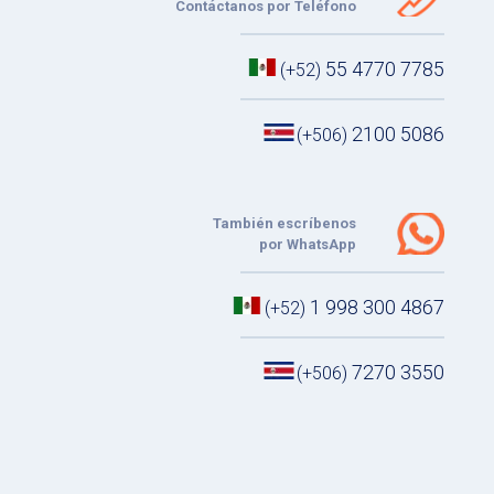
Contáctanos por Teléfono
55 4770 7785
(+52)
2100 5086
(+506)
También escríbenos
por WhatsApp
1 998 300 4867
(+52)
7270 3550
(+506)