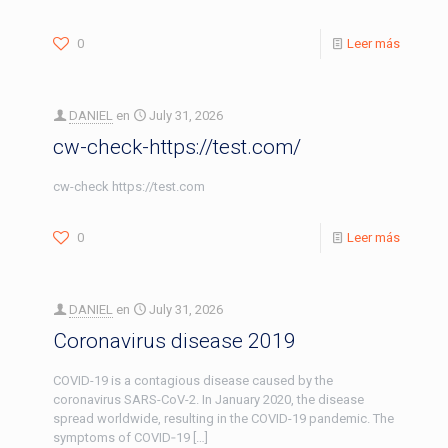
0
Leer más
DANIEL
en
July 31, 2026
cw-check-https://test.com/
cw-check https://test.com
0
Leer más
DANIEL
en
July 31, 2026
Coronavirus disease 2019
COVID-19 is a contagious disease caused by the
coronavirus SARS-CoV-2. In January 2020, the disease
spread worldwide, resulting in the COVID-19 pandemic. The
symptoms of COVID‑19
[…]