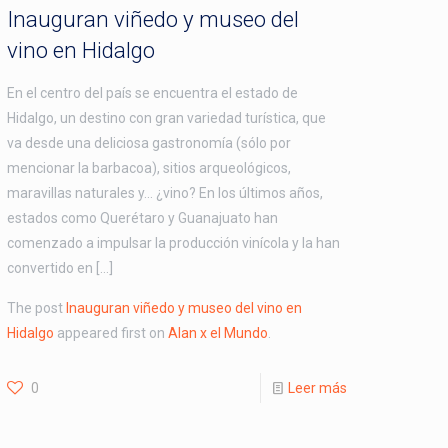
Inauguran viñedo y museo del
vino en Hidalgo
En el centro del país se encuentra el estado de
Hidalgo, un destino con gran variedad turística, que
va desde una deliciosa gastronomía (sólo por
mencionar la barbacoa), sitios arqueológicos,
maravillas naturales y… ¿vino? En los últimos años,
estados como Querétaro y Guanajuato han
comenzado a impulsar la producción vinícola y la han
convertido en […]
The post
Inauguran viñedo y museo del vino en
Hidalgo
appeared first on
Alan x el Mundo
.
0
Leer más