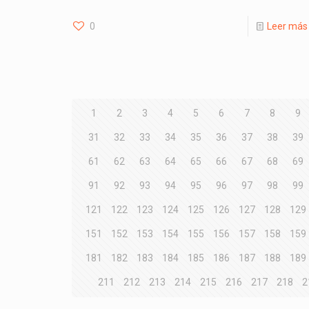
0
Leer más
1
2
3
4
5
6
7
8
9
31
32
33
34
35
36
37
38
39
61
62
63
64
65
66
67
68
69
91
92
93
94
95
96
97
98
99
121
122
123
124
125
126
127
128
129
151
152
153
154
155
156
157
158
159
181
182
183
184
185
186
187
188
189
211
212
213
214
215
216
217
218
2