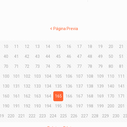
Página Previa
10
11
12
13
14
15
16
17
18
19
20
21
40
41
42
43
44
45
46
47
48
49
50
51
70
71
72
73
74
75
76
77
78
79
80
81
100
101
102
103
104
105
106
107
108
109
110
111
130
131
132
133
134
135
136
137
138
139
140
141
160
161
162
163
164
165
166
167
168
169
170
171
190
191
192
193
194
195
196
197
198
199
200
201
19
220
221
222
223
224
225
226
227
228
229
230
2