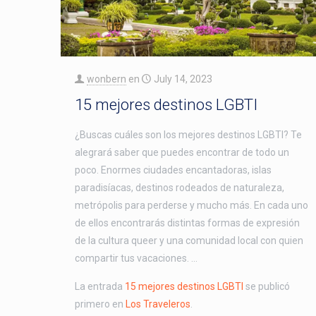
wonbern
en
July 14, 2023
15 mejores destinos LGBTI
¿Buscas cuáles son los mejores destinos LGBTI? Te
alegrará saber que puedes encontrar de todo un
poco. Enormes ciudades encantadoras, islas
paradisíacas, destinos rodeados de naturaleza,
metrópolis para perderse y mucho más. En cada uno
de ellos encontrarás distintas formas de expresión
de la cultura queer y una comunidad local con quien
compartir tus vacaciones. …
La entrada
15 mejores destinos LGBTI
se publicó
primero en
Los Traveleros
.