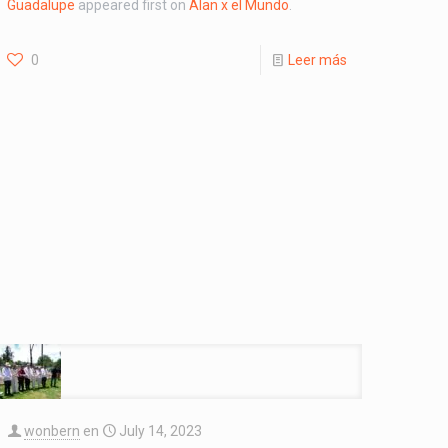
Guadalupe
appeared first on
Alan x el Mundo
.
0
Leer más
wonbern
en
July 14, 2023