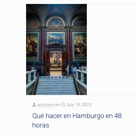
wonbern
en
July 19, 2023
Qué hacer en Hamburgo en 48
horas