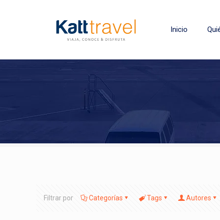
Inicio
Qui
Filtrar por
Categorías
Tags
Autores