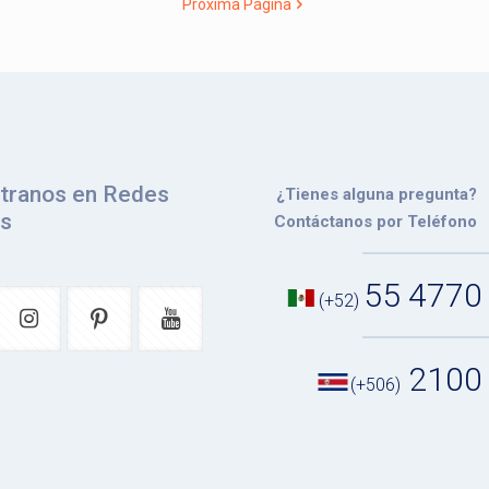
Próxima Página
tranos en Redes
¿Tienes alguna pregunta?
es
Contáctanos por Teléfono
55 4770
(+52)
2100
(+506)