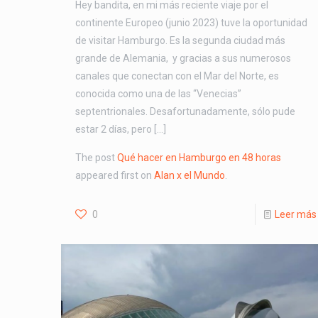
Hey bandita, en mi más reciente viaje por el
continente Europeo (junio 2023) tuve la oportunidad
de visitar Hamburgo. Es la segunda ciudad más
grande de Alemania, y gracias a sus numerosos
canales que conectan con el Mar del Norte, es
conocida como una de las “Venecias”
septentrionales. Desafortunadamente, sólo pude
estar 2 días, pero […]
The post
Qué hacer en Hamburgo en 48 horas
appeared first on
Alan x el Mundo
.
0
Leer más