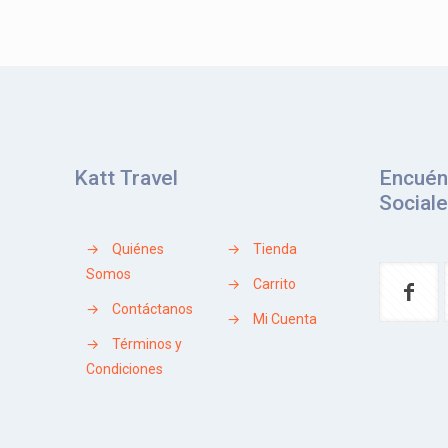
Katt Travel
Encuén
Social
→
Quiénes
→
Tienda
Somos
→
Carrito
→
Contáctanos
→
Mi Cuenta
→
Términos y
Condiciones