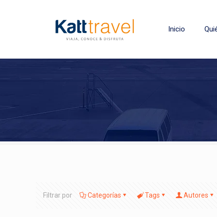
Inicio
Qui
Filtrar por
Categorías
Tags
Autores