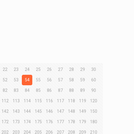
22
23
24
25
26
27
28
29
30
52
53
54
55
56
57
58
59
60
82
83
84
85
86
87
88
89
90
112
113
114
115
116
117
118
119
120
142
143
144
145
146
147
148
149
150
172
173
174
175
176
177
178
179
180
202
203
204
205
206
207
208
209
210