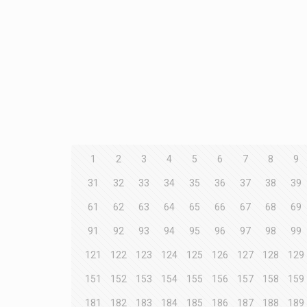
1
2
3
4
5
6
7
8
9
31
32
33
34
35
36
37
38
39
61
62
63
64
65
66
67
68
69
91
92
93
94
95
96
97
98
99
121
122
123
124
125
126
127
128
129
151
152
153
154
155
156
157
158
159
181
182
183
184
185
186
187
188
189