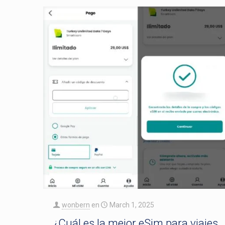
wonbern
en
March 1, 2025
¿Cuál es la mejor eSim para viajes