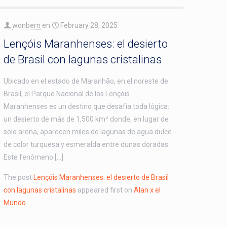
wonbern
en
February 28, 2025
Lençóis Maranhenses: el desierto
de Brasil con lagunas cristalinas
Ubicado en el estado de Maranhão, en el noreste de
Brasil, el Parque Nacional de los Lençóis
Maranhenses es un destino que desafía toda lógica:
un desierto de más de 1,500 km² donde, en lugar de
solo arena, aparecen miles de lagunas de agua dulce
de color turquesa y esmeralda entre dunas doradas.
Este fenómeno […]
The post
Lençóis Maranhenses: el desierto de Brasil
con lagunas cristalinas
appeared first on
Alan x el
Mundo
.