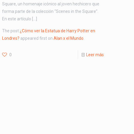
Square, un homenaje icónico al joven hechicero que
forma parte de la colección “Scenes in the Square”.
En este artículo […]
The post
¿Cómo ver la Estatua de Harry Potter en
Londres?
appeared first on
Alan x el Mundo
.
0
Leer más