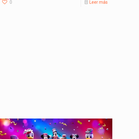
0
Leer más