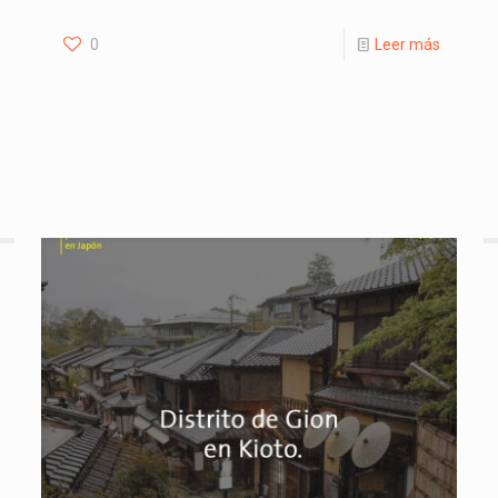
0
Leer más