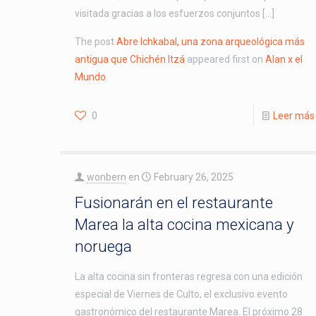
visitada gracias a los esfuerzos conjuntos […]
The post
Abre Ichkabal, una zona arqueológica más
antigua que Chichén Itzá
appeared first on
Alan x el
Mundo
.
0
Leer más
wonbern
en
February 26, 2025
Fusionarán en el restaurante
Marea la alta cocina mexicana y
noruega
La alta cocina sin fronteras regresa con una edición
especial de Viernes de Culto, el exclusivo evento
gastronómico del restaurante Marea. El próximo 28