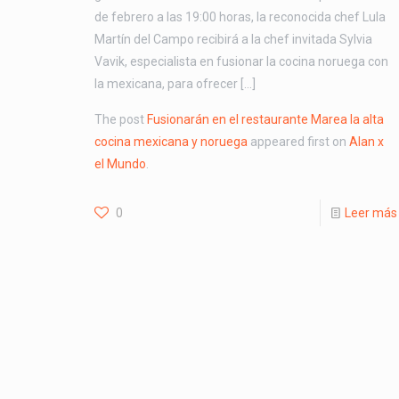
de febrero a las 19:00 horas, la reconocida chef Lula
Martín del Campo recibirá a la chef invitada Sylvia
Vavik, especialista en fusionar la cocina noruega con
la mexicana, para ofrecer […]
The post
Fusionarán en el restaurante Marea la alta
cocina mexicana y noruega
appeared first on
Alan x
el Mundo
.
0
Leer más