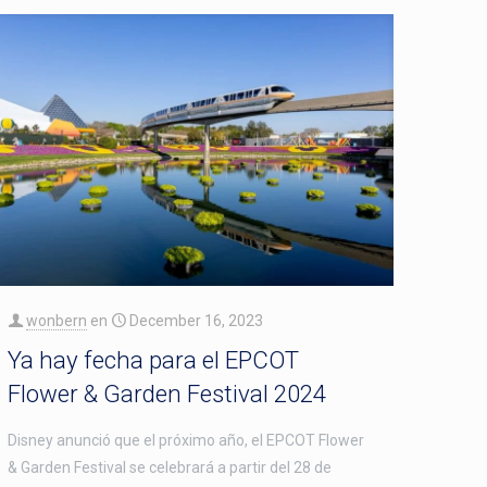
wonbern
en
December 16, 2023
Ya hay fecha para el EPCOT
Flower & Garden Festival 2024
Disney anunció que el próximo año, el EPCOT Flower
& Garden Festival se celebrará a partir del 28 de