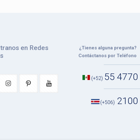
tranos en Redes
¿Tienes alguna pregunta?
es
Contáctanos por Teléfono
55 4770
(+52)
2100
(+506)