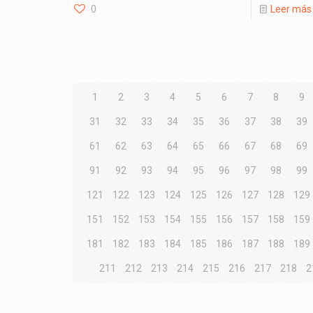
0
Leer más
1
2
3
4
5
6
7
8
9
31
32
33
34
35
36
37
38
39
61
62
63
64
65
66
67
68
69
91
92
93
94
95
96
97
98
99
121
122
123
124
125
126
127
128
129
151
152
153
154
155
156
157
158
159
181
182
183
184
185
186
187
188
189
211
212
213
214
215
216
217
218
2