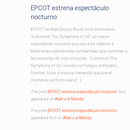
EPCOT estrena espectáculo
nocturno
EPCOT, en Walt Disney World, está estrenando
“Luminous The Symphony of Us”, un nuevo
espectáculo nocturno que une a los viajeros e
ilumina las experiencias compartidas que conectan a
las personas de todo el mundo. “Luminous The
Symphony of Us” cuenta con fuegos artificiales,
fuentes, luces y música, haciendo que sea el
momento perfecto para […]
The post
EPCOT estrena espectáculo nocturno
first
appeared on
Alan x el Mundo
.
The post
EPCOT estrena espectáculo nocturno
appeared first on
Alan x el Mundo
.