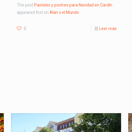
The post
Pasteles y postres para Navidad en Cardín
appeared first on
Alan x el Mundo
.
0
Leer más