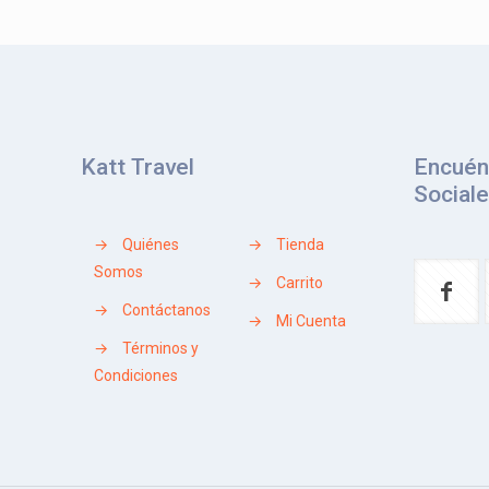
Katt Travel
Encuén
Social
→
Quiénes
→
Tienda
Somos
→
Carrito
→
Contáctanos
→
Mi Cuenta
→
Términos y
Condiciones