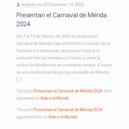
wonbern
en
December 14, 2023
Presentan el Carnaval de Mérida
2024
Del 7 al 14 de febrero de 2024 se celebrará el
Carnaval de Mérida, bajo el lema Re-Evolución, de la
Fantasía a la Innovación, que busca mostrar la
evolución del ser humano, su futuro, y cómo la
ciudad de Mérida está en constante cambio. A través
de una conferencia de prensa, el alcalde de Mérida,
[…]
The post
Presentan el Carnaval de Mérida 2024
first
appeared on
Alan x el Mundo
.
The post
Presentan el Carnaval de Mérida 2024
appeared first on
Alan x el Mundo
.