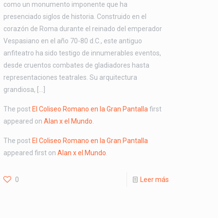
como un monumento imponente que ha
presenciado siglos de historia. Construido en el
corazón de Roma durante el reinado del emperador
Vespasiano en el año 70-80 d.C., este antiguo
anfiteatro ha sido testigo de innumerables eventos,
desde cruentos combates de gladiadores hasta
representaciones teatrales. Su arquitectura
grandiosa, […]
The post
El Coliseo Romano en la Gran Pantalla
first
appeared on
Alan x el Mundo
.
The post
El Coliseo Romano en la Gran Pantalla
appeared first on
Alan x el Mundo
.
0
Leer más