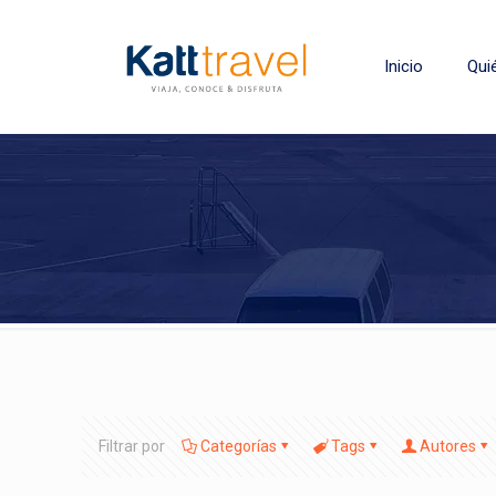
Inicio
Qui
Filtrar por
Categorías
Tags
Autores