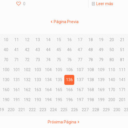
0
Leer más
Página Previa
10
11
12
13
14
15
16
17
18
19
20
21
40
41
42
43
44
45
46
47
48
49
50
51
70
71
72
73
74
75
76
77
78
79
80
81
100
101
102
103
104
105
106
107
108
109
110
111
130
131
132
133
134
135
136
137
138
139
140
141
160
161
162
163
164
165
166
167
168
169
170
171
190
191
192
193
194
195
196
197
198
199
200
201
19
220
221
222
223
224
225
226
227
228
229
230
2
Próxima Página