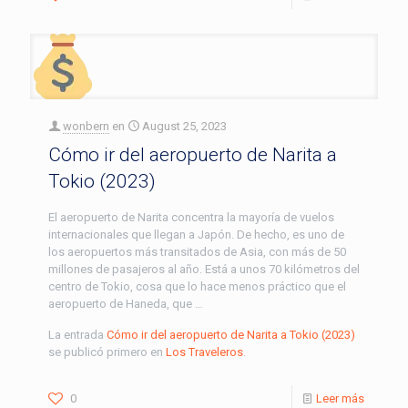
wonbern
en
August 25, 2023
Cómo ir del aeropuerto de Narita a
Tokio (2023)
El aeropuerto de Narita concentra la mayoría de vuelos
internacionales que llegan a Japón. De hecho, es uno de
los aeropuertos más transitados de Asia, con más de 50
millones de pasajeros al año. Está a unos 70 kilómetros del
centro de Tokio, cosa que lo hace menos práctico que el
aeropuerto de Haneda, que …
La entrada
Cómo ir del aeropuerto de Narita a Tokio (2023)
se publicó primero en
Los Traveleros
.
0
Leer más