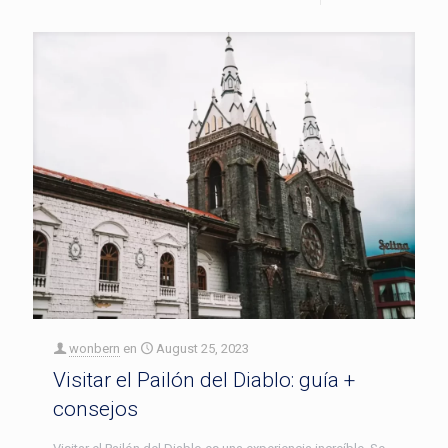
wonbern
en
August 25, 2023
Visitar el Pailón del Diablo: guía +
consejos