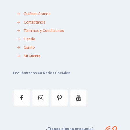
→
Quiénes Somos
→
Contáctanos
→
Términos y Condiciones
→
Tienda
→
Carrito
→
Mi Cuenta
Encuéntranos en Redes Sociales
¿Tienes alguna pregunta?