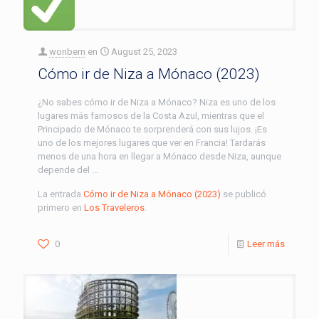
wonbern
en
August 25, 2023
Cómo ir de Niza a Mónaco (2023)
¿No sabes cómo ir de Niza a Mónaco? Niza es uno de los
lugares más famosos de la Costa Azul, mientras que el
Principado de Mónaco te sorprenderá con sus lujos. ¡Es
uno de los mejores lugares que ver en Francia! Tardarás
menos de una hora en llegar a Mónaco desde Niza, aunque
depende del …
La entrada
Cómo ir de Niza a Mónaco (2023)
se publicó
primero en
Los Traveleros
.
0
Leer más