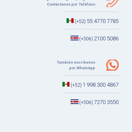
Contáctanos por Teléfono
55 4770 7785
(+52)
2100 5086
(+506)
También escríbenos
por WhatsApp
1 998 300 4867
(+52)
7270 3550
(+506)