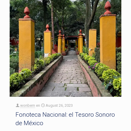
wonbern
en
August 26, 2023
Fonoteca Nacional: el Tesoro Sonoro
de México