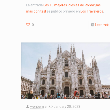
La entrada
Las 15 mejores iglesias de Roma: ¡las
más bonitas!
se publicó primero en
Los Traveleros
.
0
Leer más
wonbern
en
January 20, 2023