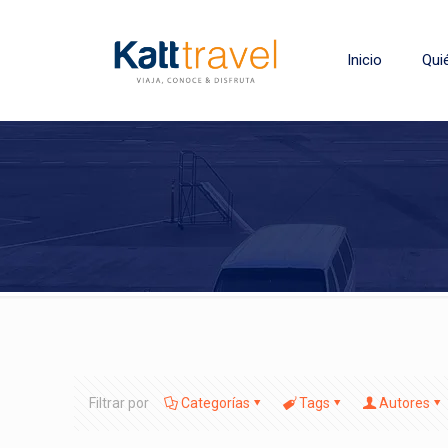
Inicio
Qui
Filtrar por
Categorías
Tags
Autores