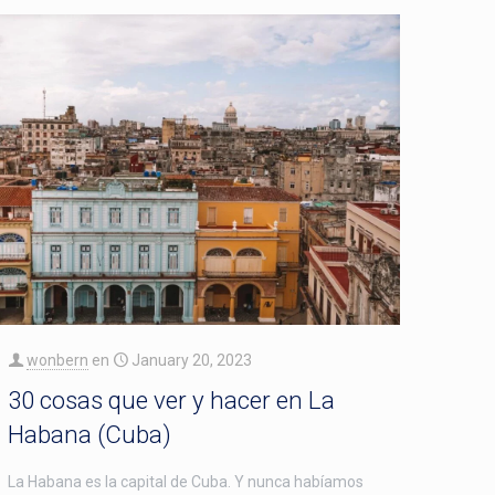
wonbern
en
January 20, 2023
30 cosas que ver y hacer en La
Habana (Cuba)
La Habana es la capital de Cuba. Y nunca habíamos