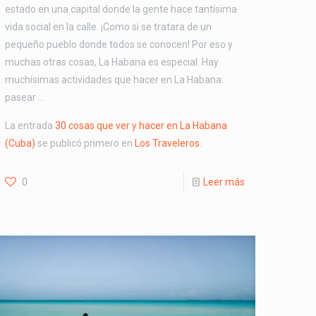
estado en una capital donde la gente hace tantísima
vida social en la calle. ¡Como si se tratara de un
pequeño pueblo donde todos se conocen! Por eso y
muchas otras cosas, La Habana es especial. Hay
muchísimas actividades que hacer en La Habana:
pasear …
La entrada
30 cosas que ver y hacer en La Habana
(Cuba)
se publicó primero en
Los Traveleros
.
0
Leer más