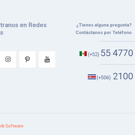
tranos en Redes
¿Tienes alguna pregunta?
es
Contáctanos por Teléfono
55 4770
(+52)
2100
(+506)
lk Software