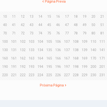
Página Previa
10
11
12
13
14
15
16
17
18
19
20
21
40
41
42
43
44
45
46
47
48
49
50
51
70
71
72
73
74
75
76
77
78
79
80
81
100
101
102
103
104
105
106
107
108
109
110
111
130
131
132
133
134
135
136
137
138
139
140
141
160
161
162
163
164
165
166
167
168
169
170
171
190
191
192
193
194
195
196
197
198
199
200
201
220
221
222
223
224
225
226
227
228
229
230
231
Próxima Página