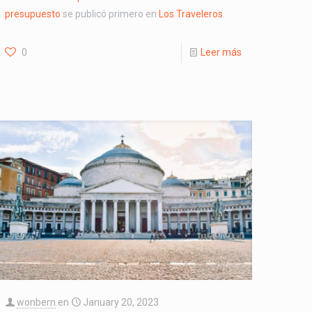
presupuesto
se publicó primero en
Los Traveleros
.
0
Leer más
wonbern
en
January 20, 2023