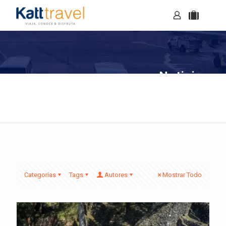
Noticias
Categorías
Tags
Autores
Mostrar Todo