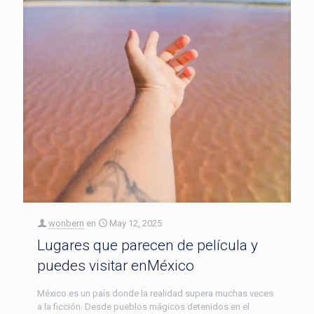
wonbern
en
May 12, 2025
Lugares que parecen de película y
puedes visitar enMéxico
México es un país donde la realidad supera muchas veces
a la ficción. Desde pueblos mágicos detenidos en el