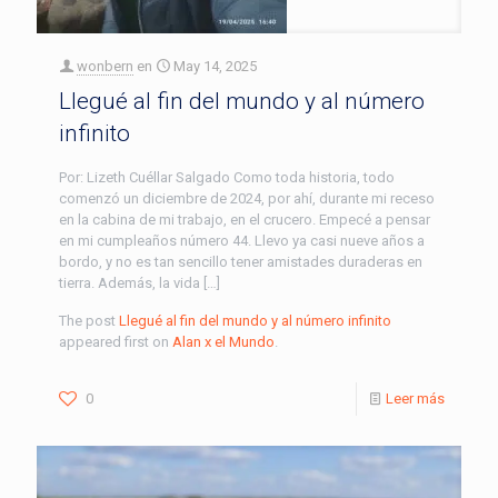
wonbern
en
May 14, 2025
Llegué al fin del mundo y al número
infinito
Por: Lizeth Cuéllar Salgado Como toda historia, todo
comenzó un diciembre de 2024, por ahí, durante mi receso
en la cabina de mi trabajo, en el crucero. Empecé a pensar
en mi cumpleaños número 44. Llevo ya casi nueve años a
bordo, y no es tan sencillo tener amistades duraderas en
tierra. Además, la vida […]
The post
Llegué al fin del mundo y al número infinito
appeared first on
Alan x el Mundo
.
0
Leer más