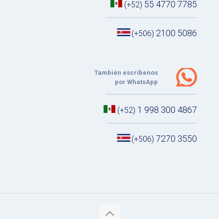
55 4770 7785
(+52)
2100 5086
(+506)
También escríbenos
por WhatsApp
1 998 300 4867
(+52)
7270 3550
(+506)