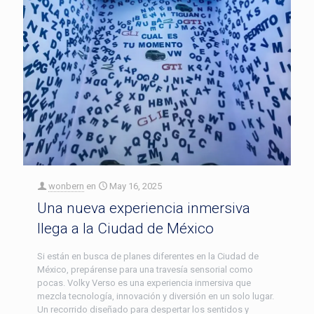
wonbern
en
May 16, 2025
Una nueva experiencia inmersiva
llega a la Ciudad de México
Si están en busca de planes diferentes en la Ciudad de
México, prepárense para una travesía sensorial como
pocas. Volky Verso es una experiencia inmersiva que
mezcla tecnología, innovación y diversión en un solo lugar.
Un recorrido diseñado para despertar los sentidos y