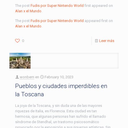
The post
Fudis por Super Nintendo World
first appeared on
Alan x el Mundo
.
The post
Fudis por Super Nintendo World
appeared first on
Alan x el Mundo
.
0
Leer más
wonbern
en
February 10, 2023
Pueblos y ciudades imperdibles en
la Toscana
La joya de la Toscana, y sin duda una de las mayores
riquezas de Italia, es Florencia. Esta ciudad es tan
hermosa, que algunas personas han sufrido el llamado
síndrome de Stendhal, un trastorno psicosomático
provocado por la exposición a sus riquezas artísticas. Sin