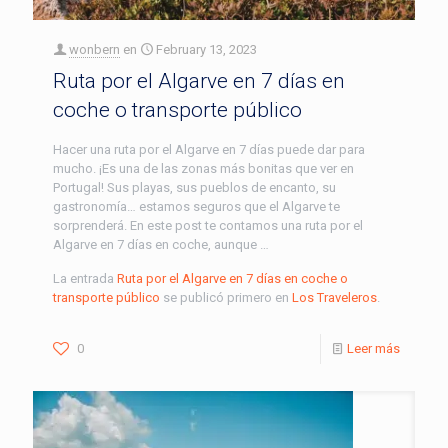
wonbern
en
February 13, 2023
Ruta por el Algarve en 7 días en
coche o transporte público
Hacer una ruta por el Algarve en 7 días puede dar para
mucho. ¡Es una de las zonas más bonitas que ver en
Portugal! Sus playas, sus pueblos de encanto, su
gastronomía… estamos seguros que el Algarve te
sorprenderá. En este post te contamos una ruta por el
Algarve en 7 días en coche, aunque …
La entrada
Ruta por el Algarve en 7 días en coche o
transporte público
se publicó primero en
Los Traveleros
.
0
Leer más