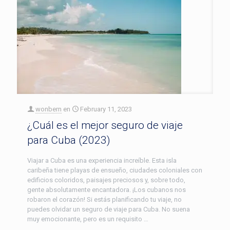
wonbern
en
February 11, 2023
¿Cuál es el mejor seguro de viaje
para Cuba (2023)
Viajar a Cuba es una experiencia increíble. Esta isla
caribeña tiene playas de ensueño, ciudades coloniales con
edificios coloridos, paisajes preciosos y, sobre todo,
gente absolutamente encantadora. ¡Los cubanos nos
robaron el corazón! Si estás planificando tu viaje, no
puedes olvidar un seguro de viaje para Cuba. No suena
muy emocionante, pero es un requisito …