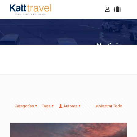
Noticias
Categorías
Tags
Autores
Mostrar Todo