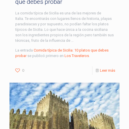
que debes probar
La comida típica de Sicilia es una de las mejores de
Italia. Te encontrarás con lugares llenos de historia, playas
paradisiacas y por supuesto, no podían faltar los platos
típicos de Sicilia. Lo que hace única a la cocina siciliana
son los ingredientes propios de la región pero también sus
técnicas, fruto de la influencia de …
La entrada
Comida típica de Sicilia: 10 platos que debes
probar
se publicó primero en
Los Traveleros
.
0
Leer más