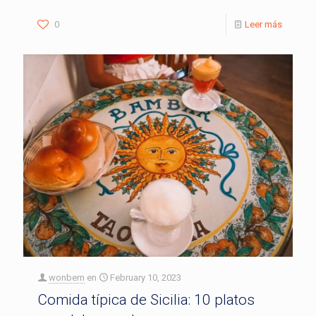
0
Leer más
wonbern
en
February 10, 2023
Comida típica de Sicilia: 10 platos