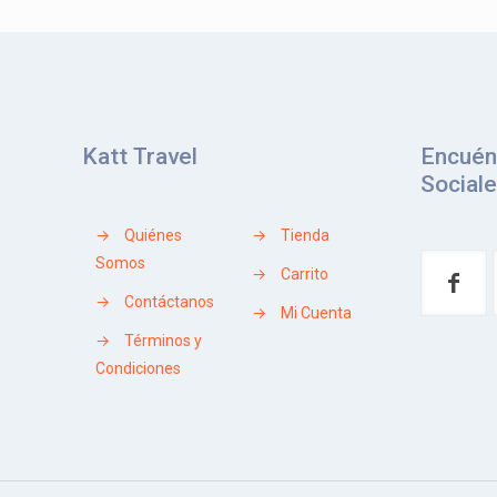
Katt Travel
Encuén
Social
→
Quiénes
→
Tienda
Somos
→
Carrito
→
Contáctanos
→
Mi Cuenta
→
Términos y
Condiciones