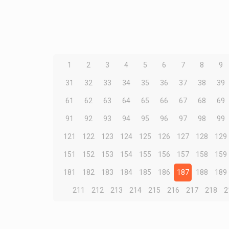
1
2
3
4
5
6
7
8
9
31
32
33
34
35
36
37
38
39
61
62
63
64
65
66
67
68
69
91
92
93
94
95
96
97
98
99
121
122
123
124
125
126
127
128
129
151
152
153
154
155
156
157
158
159
181
182
183
184
185
186
187
188
189
211
212
213
214
215
216
217
218
2