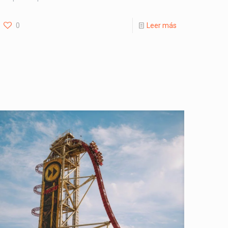
0
Leer más