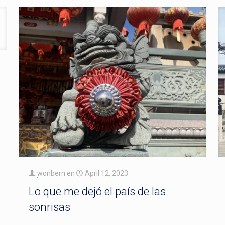
wonbern
en
April 12, 2023
Lo que me dejó el país de las
sonrisas