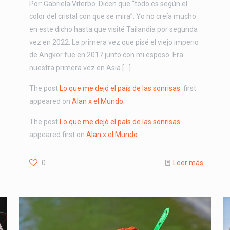
Por: Gabriela Viterbo Dicen que “todo es según el
color del cristal con que se mira”. Yo no creía mucho
en este dicho hasta que visité Tailandia por segunda
vez en 2022. La primera vez que pisé el viejo imperio
de Angkor fue en 2017 junto con mi esposo. Era
nuestra primera vez en Asia […]
The post
Lo que me dejó el país de las sonrisas
first
appeared on
Alan x el Mundo
.
The post
Lo que me dejó el país de las sonrisas
appeared first on
Alan x el Mundo
.
0
Leer más