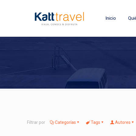
Inicio
Qui
Filtrar por
Categorías
Tags
Autores