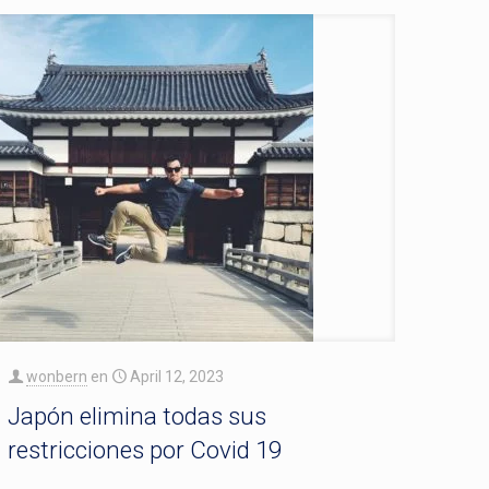
wonbern
en
April 12, 2023
Japón elimina todas sus
restricciones por Covid 19