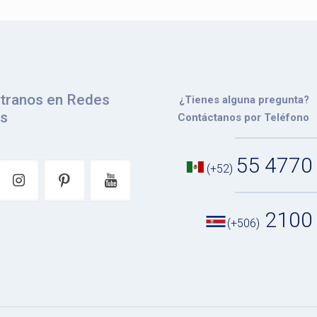
tranos en Redes
¿Tienes alguna pregunta?
es
Contáctanos por Teléfono
55 4770
(+52)
2100
(+506)