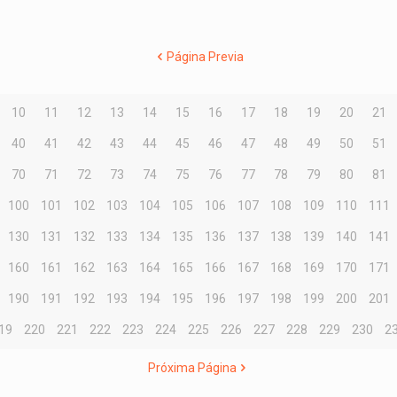
Página Previa
10
11
12
13
14
15
16
17
18
19
20
21
40
41
42
43
44
45
46
47
48
49
50
51
70
71
72
73
74
75
76
77
78
79
80
81
100
101
102
103
104
105
106
107
108
109
110
111
130
131
132
133
134
135
136
137
138
139
140
141
160
161
162
163
164
165
166
167
168
169
170
171
190
191
192
193
194
195
196
197
198
199
200
201
19
220
221
222
223
224
225
226
227
228
229
230
2
Próxima Página