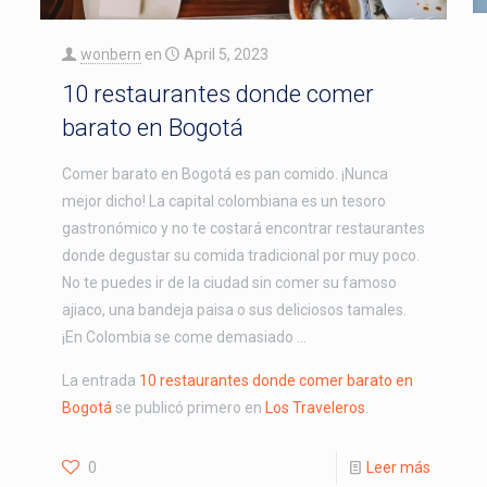
wonbern
en
April 5, 2023
10 restaurantes donde comer
barato en Bogotá
Comer barato en Bogotá es pan comido. ¡Nunca
mejor dicho! La capital colombiana es un tesoro
gastronómico y no te costará encontrar restaurantes
donde degustar su comida tradicional por muy poco.
No te puedes ir de la ciudad sin comer su famoso
ajiaco, una bandeja paisa o sus deliciosos tamales.
¡En Colombia se come demasiado …
La entrada
10 restaurantes donde comer barato en
Bogotá
se publicó primero en
Los Traveleros
.
0
Leer más