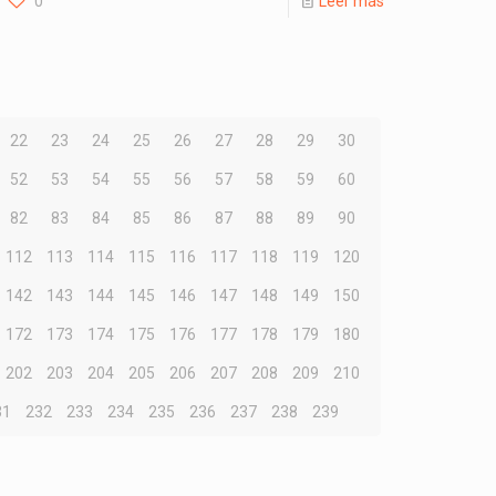
0
Leer más
22
23
24
25
26
27
28
29
30
52
53
54
55
56
57
58
59
60
82
83
84
85
86
87
88
89
90
112
113
114
115
116
117
118
119
120
142
143
144
145
146
147
148
149
150
172
173
174
175
176
177
178
179
180
202
203
204
205
206
207
208
209
210
31
232
233
234
235
236
237
238
239