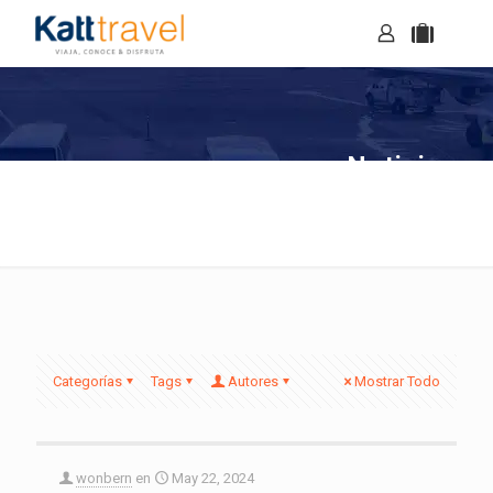
Noticias
Categorías
Tags
Autores
Mostrar Todo
wonbern
en
May 22, 2024