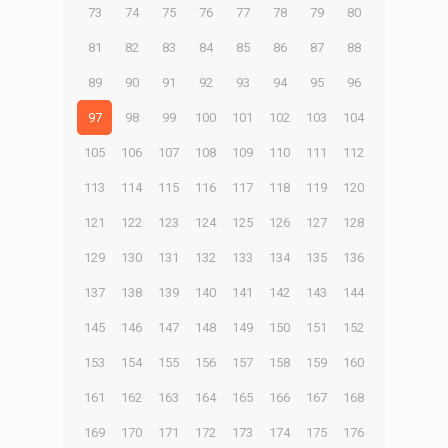
73
74
75
76
77
78
79
80
81
82
83
84
85
86
87
88
89
90
91
92
93
94
95
96
97
98
99
100
101
102
103
104
105
106
107
108
109
110
111
112
113
114
115
116
117
118
119
120
121
122
123
124
125
126
127
128
129
130
131
132
133
134
135
136
137
138
139
140
141
142
143
144
145
146
147
148
149
150
151
152
153
154
155
156
157
158
159
160
161
162
163
164
165
166
167
168
169
170
171
172
173
174
175
176