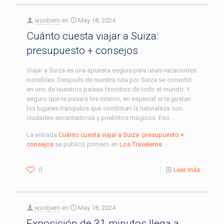
wonbern
en
May 18, 2024
Cuánto cuesta viajar a Suiza:
presupuesto + consejos
Viajar a Suiza es una apuesta segura para unas vacaciones
increíbles. Después de nuestra ruta por Suiza se convirtió
en uno de nuestros países favoritos de todo el mundo. Y
seguro que te pasará los mismo, en especial si te gustan
los lugares tranquilos que combinan la naturaleza con
ciudades encantadoras y pueblitos mágicos. Eso …
La entrada
Cuánto cuesta viajar a Suiza: presupuesto +
consejos
se publicó primero en
Los Traveleros
.
0
Leer más
wonbern
en
May 18, 2024
Exposición de 31 minutos llega a