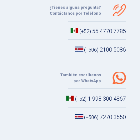
¿Tienes alguna pregunta?
Contáctanos por Teléfono
55 4770 7785
(+52)
2100 5086
(+506)
También escríbenos
por WhatsApp
1 998 300 4867
(+52)
7270 3550
(+506)