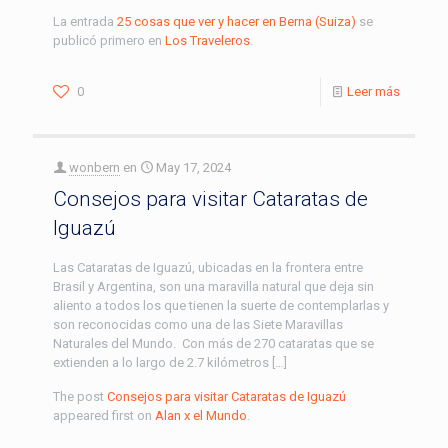
La entrada
25 cosas que ver y hacer en Berna (Suiza)
se
publicó primero en
Los Traveleros
.
0
Leer más
wonbern
en
May 17, 2024
Consejos para visitar Cataratas de
Iguazú
Las Cataratas de Iguazú, ubicadas en la frontera entre
Brasil y Argentina, son una maravilla natural que deja sin
aliento a todos los que tienen la suerte de contemplarlas y
son reconocidas como una de las Siete Maravillas
Naturales del Mundo. Con más de 270 cataratas que se
extienden a lo largo de 2.7 kilómetros […]
The post
Consejos para visitar Cataratas de Iguazú
appeared first on
Alan x el Mundo
.