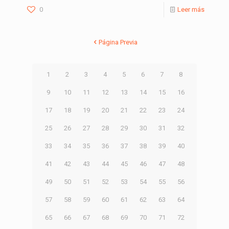
0
Leer más
Página Previa
1
2
3
4
5
6
7
8
9
10
11
12
13
14
15
16
17
18
19
20
21
22
23
24
25
26
27
28
29
30
31
32
33
34
35
36
37
38
39
40
41
42
43
44
45
46
47
48
49
50
51
52
53
54
55
56
57
58
59
60
61
62
63
64
65
66
67
68
69
70
71
72