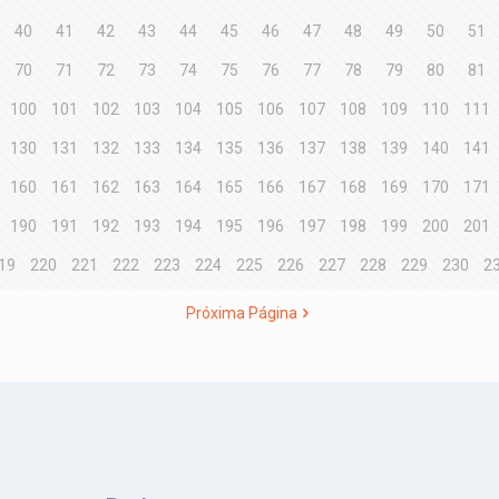
40
41
42
43
44
45
46
47
48
49
50
51
70
71
72
73
74
75
76
77
78
79
80
81
100
101
102
103
104
105
106
107
108
109
110
111
130
131
132
133
134
135
136
137
138
139
140
141
160
161
162
163
164
165
166
167
168
169
170
171
190
191
192
193
194
195
196
197
198
199
200
201
19
220
221
222
223
224
225
226
227
228
229
230
2
Próxima Página