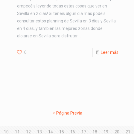
empecéis leyendo todas estas cosas que ver en
Sevilla en 2 días! Si tenéis algún día más podéis
consultar estos planning de Sevilla en 3 días y Sevilla
en 4 días, y también las mejores zonas donde
alojarse en Sevilla para disfrutar …
0
Leer más
Página Previa
10
11
12
13
14
15
16
17
18
19
20
21