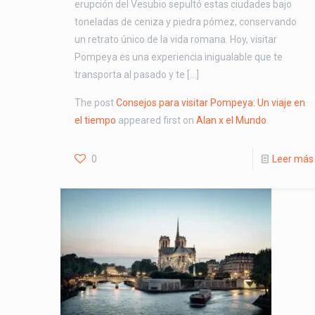
erupción del Vesubio sepultó estas ciudades bajo
toneladas de ceniza y piedra pómez, conservando
un retrato único de la vida romana. Hoy, visitar
Pompeya es una experiencia inigualable que te
transporta al pasado y te […]
The post
Consejos para visitar Pompeya: Un viaje en
el tiempo
appeared first on
Alan x el Mundo
.
0
Leer más