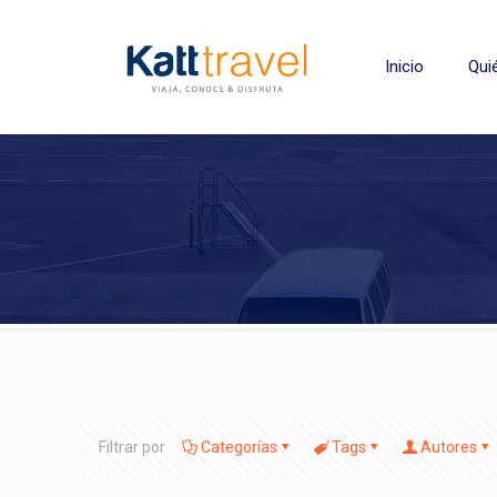
Inicio
Qui
Filtrar por
Categorías
Tags
Autores