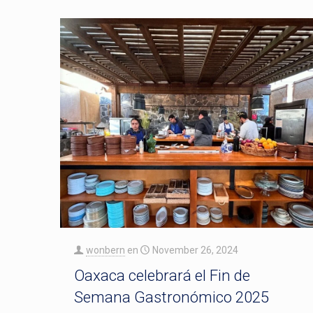
wonbern
en
November 26, 2024
Oaxaca celebrará el Fin de
Semana Gastronómico 2025