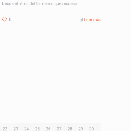
Desde el ritmo del flamenco que resuena …
0
Leer más
22
23
24
25
26
27
28
29
30