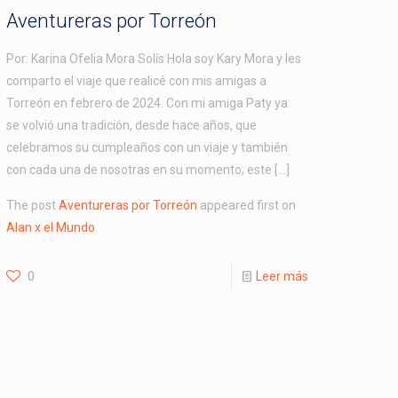
Aventureras por Torreón
Por: Karina Ofelia Mora Solís Hola soy Kary Mora y les
comparto el viaje que realicé con mis amigas a
Torreón en febrero de 2024. Con mi amiga Paty ya
se volvió una tradición, desde hace años, que
celebramos su cumpleaños con un viaje y también
con cada una de nosotras en su momento; este […]
The post
Aventureras por Torreón
appeared first on
Alan x el Mundo
.
0
Leer más