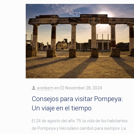
wonbern
en
November 28, 2024
Consejos para visitar Pompeya:
Un viaje en el tiempo
El 24 de agosto del año 79, la vida de los habitantes
de Pompeya y Herculano cambió para siempre. La