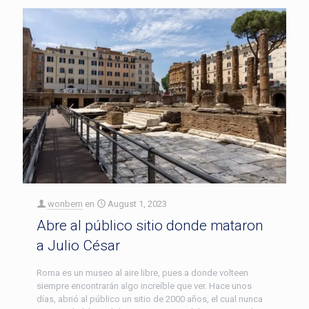
wonbern
en
August 1, 2023
Abre al público sitio donde mataron
a Julio César
Roma es un museo al aire libre, pues a donde volteen
siempre encontrarán algo increíble que ver. Hace unos
días, abrió al público un sitio de 2000 años, el cual nunca