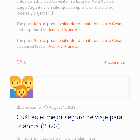
antes se había podido visitar. Se trata del Acra Sacra di
Largo Argentina, un sitio que siempre fue visible a los
locales y viajeros […]
The post
Abre al público sitio donde mataron a Julio César
first appeared on
Alan x el Mundo
.
The post
Abre al público sitio donde mataron a Julio César
appeared first on
Alan x el Mundo
.
0
Leer más
wonbern
en
August 1, 2023
Cuál es el mejor seguro de viaje para
Islandia (2023)
Contratar un seguro de viaje para Islandia es