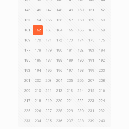
145
146
147
148
149
150
151
152
153
154
155
156
157
158
159
160
161
162
163
164
165
166
167
168
169
170
171
172
173
174
175
176
177
178
179
180
181
182
183
184
185
186
187
188
189
190
191
192
193
194
195
196
197
198
199
200
201
202
203
204
205
206
207
208
209
210
211
212
213
214
215
216
217
218
219
220
221
222
223
224
225
226
227
228
229
230
231
232
233
234
235
236
237
238
239
240