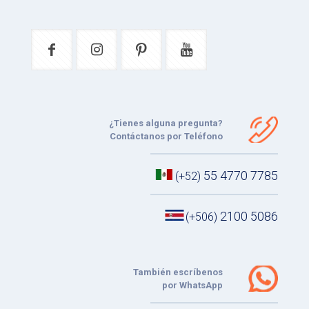
¿Tienes alguna pregunta?
Contáctanos por Teléfono
55 4770 7785
(+52)
2100 5086
(+506)
También escríbenos
por WhatsApp