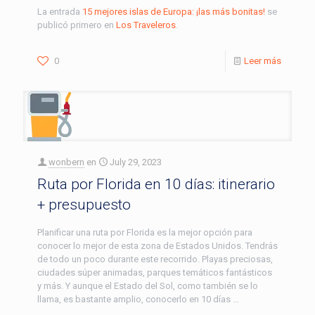
La entrada
15 mejores islas de Europa: ¡las más bonitas!
se
publicó primero en
Los Traveleros
.
0
Leer más
wonbern
en
July 29, 2023
Ruta por Florida en 10 días: itinerario
+ presupuesto
Planificar una ruta por Florida es la mejor opción para
conocer lo mejor de esta zona de Estados Unidos. Tendrás
de todo un poco durante este recorrido. Playas preciosas,
ciudades súper animadas, parques temáticos fantásticos
y más. Y aunque el Estado del Sol, como también se lo
llama, es bastante amplio, conocerlo en 10 días …