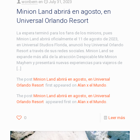
wonbern
en
July 31, 2023
Minion Land abrirá en agosto, en
Universal Orlando Resort
La espera terminó para los fans de los minions, pues
Minion Land abrirá oficialmente el 11 de agosto de 2023,
en Universal Studios Florida, anunció hoy Universal Orlando
Resort a través de sus redes sociales. Minion Land se
expande más allá de la atracción Despicable Me Minion
Mayhem y presentará nuevas experiencias para viajeros de
[…]
The post
Minion Land abrirá en agosto, en Universal
Orlando Resort
first appeared on
Alan x el Mundo
.
The post
Minion Land abrirá en agosto, en Universal
Orlando Resort
appeared first on
Alan x el Mundo
.
0
Leer más