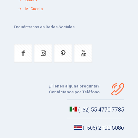
→
Mi Cuenta
Encuéntranos en Redes Sociales
¿Tienes alguna pregunta?
Contáctanos por Teléfono
55 4770 7785
(+52)
2100 5086
(+506)