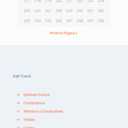
217
218
219
220
221
222
223
224
225
226
227
228
229
230
231
232
233
234
235
236
237
238
239
240
Próxima Página
Katt Travel
→
Quiénes Somos
→
Contáctanos
→
Términos y Condiciones
→
Tienda
→
Carrito