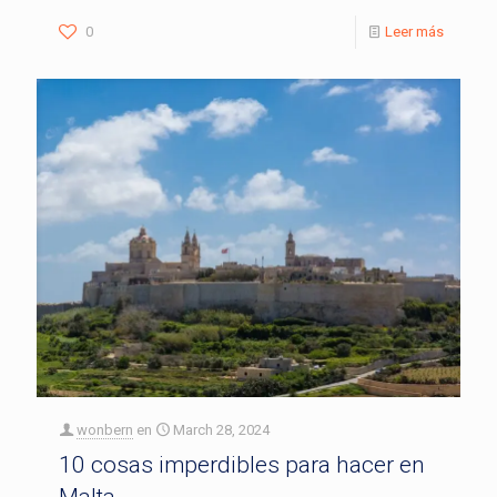
0
Leer más
wonbern
en
March 28, 2024
10 cosas imperdibles para hacer en
Malta