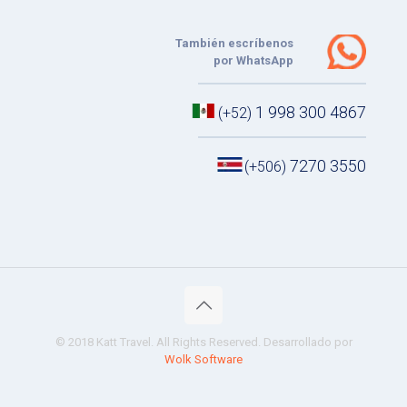
También escríbenos
por WhatsApp
1 998 300 4867
(+52)
7270 3550
(+506)
© 2018 Katt Travel. All Rights Reserved. Desarrollado por
Wolk Software