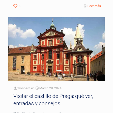
0
Leer más
wonbern
en
March 28, 2024
Visitar el castillo de Praga: qué ver,
entradas y consejos