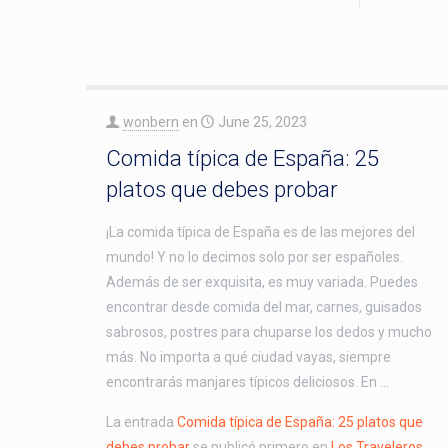
wonbern
en
June 25, 2023
Comida típica de España: 25
platos que debes probar
¡La comida típica de España es de las mejores del
mundo! Y no lo decimos solo por ser españoles.
Además de ser exquisita, es muy variada. Puedes
encontrar desde comida del mar, carnes, guisados
sabrosos, postres para chuparse los dedos y mucho
más. No importa a qué ciudad vayas, siempre
encontrarás manjares típicos deliciosos. En …
La entrada
Comida típica de España: 25 platos que
debes probar
se publicó primero en
Los Traveleros
.