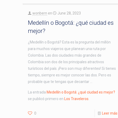
wonbern
en
June 28, 2023
Medellín o Bogotá: ¿qué ciudad es
mejor?
¿Medellín o Bogotá? Esta es la pregunta del millón
para muchos viajeros que planean una ruta por
Colombia. Las dos ciudades más grandes de
Colombia son dos de los principales atractivos
turísticos del país. ¡Pero son muy diferentes! Si tienes
tiempo, siempre es mejor conocer las dos. Pero es
probable que te tengas que decantar …
La entrada
Medellín o Bogotá: ¿qué ciudad es mejor?
se publicó primero en
Los Traveleros
.
0
Leer más