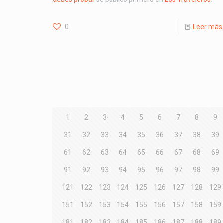
0
Leer más
1
2
3
4
5
6
7
8
9
31
32
33
34
35
36
37
38
39
61
62
63
64
65
66
67
68
69
91
92
93
94
95
96
97
98
99
121
122
123
124
125
126
127
128
129
151
152
153
154
155
156
157
158
159
181
182
183
184
185
186
187
188
189