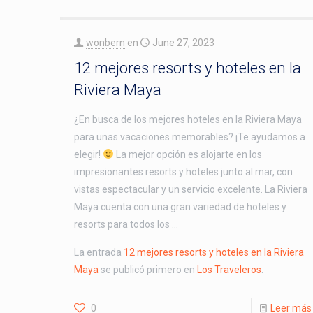
wonbern
en
June 27, 2023
12 mejores resorts y hoteles en la
Riviera Maya
¿En busca de los mejores hoteles en la Riviera Maya
para unas vacaciones memorables? ¡Te ayudamos a
elegir!
La mejor opción es alojarte en los
impresionantes resorts y hoteles junto al mar, con
vistas espectacular y un servicio excelente. La Riviera
Maya cuenta con una gran variedad de hoteles y
resorts para todos los …
La entrada
12 mejores resorts y hoteles en la Riviera
Maya
se publicó primero en
Los Traveleros
.
0
Leer más