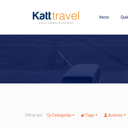
Inicio
Qui
Filtrar por
Categorías
Tags
Autores