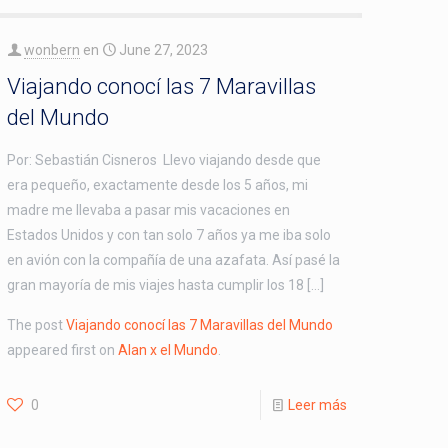
wonbern
en
June 27, 2023
Viajando conocí las 7 Maravillas
del Mundo
Por: Sebastián Cisneros Llevo viajando desde que
era pequeño, exactamente desde los 5 años, mi
madre me llevaba a pasar mis vacaciones en
Estados Unidos y con tan solo 7 años ya me iba solo
en avión con la compañía de una azafata. Así pasé la
gran mayoría de mis viajes hasta cumplir los 18 […]
The post
Viajando conocí las 7 Maravillas del Mundo
appeared first on
Alan x el Mundo
.
0
Leer más