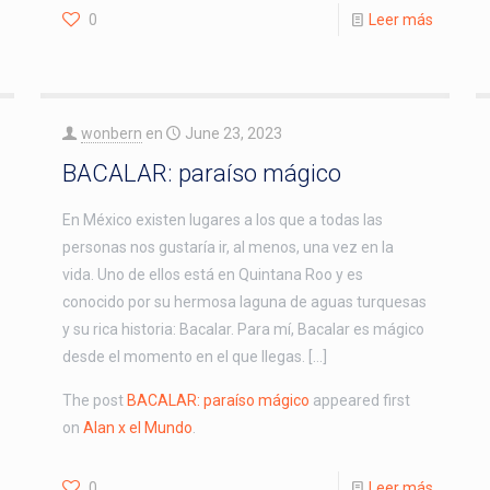
0
Leer más
wonbern
en
June 23, 2023
BACALAR: paraíso mágico
En México existen lugares a los que a todas las
personas nos gustaría ir, al menos, una vez en la
vida. Uno de ellos está en Quintana Roo y es
conocido por su hermosa laguna de aguas turquesas
y su rica historia: Bacalar. Para mí, Bacalar es mágico
desde el momento en el que llegas. […]
The post
BACALAR: paraíso mágico
appeared first
on
Alan x el Mundo
.
0
Leer más