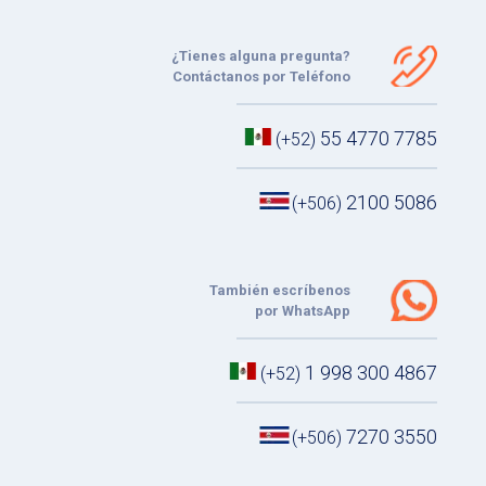
¿Tienes alguna pregunta?
Contáctanos por Teléfono
55 4770 7785
(+52)
2100 5086
(+506)
También escríbenos
por WhatsApp
1 998 300 4867
(+52)
7270 3550
(+506)