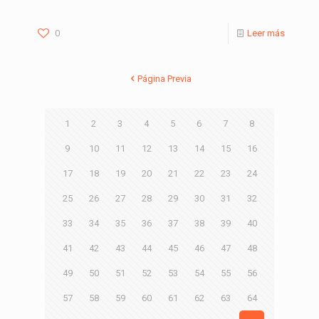
0
Leer más
Página Previa
1
2
3
4
5
6
7
8
9
10
11
12
13
14
15
16
17
18
19
20
21
22
23
24
25
26
27
28
29
30
31
32
33
34
35
36
37
38
39
40
41
42
43
44
45
46
47
48
49
50
51
52
53
54
55
56
57
58
59
60
61
62
63
64