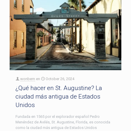
wonbern
en
October 26, 2024
¿Qué hacer en St. Augustine? La
ciudad más antigua de Estados
Unidos
Fundada en 1565 por el explorador español Pedro
Menéndez de Avilés, St. Augustine, Florida, es conocida
como la ciudad más antigua de Estados Unidos