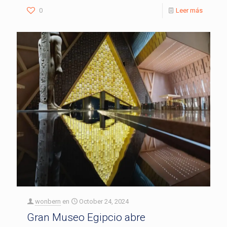
0
Leer más
wonbern
en
October 24, 2024
Gran Museo Egipcio abre