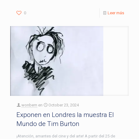
0
Leer más
wonbern
en
October 23, 2024
Exponen en Londres la muestra El
Mundo de Tim Burton
¡Atención, amantes del cine y del arte! A partir del 25 de