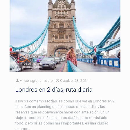
vincentgrahamsla
en
October 23, 2024
Londres en 2 días, ruta diaria
¡Hoy os contamos todas las cosas que ver en Londres en 2
días! Con un planning diario, mapas de cada día, y las
reservas que es conveniente hacer con antelación. En un
viaje a Londres en 2 días no os dará tiempo de visitarlo
todo, pero sí las cosas más importantes, es una ciudad
enorme …