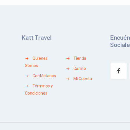
Katt Travel
Encuén
Social
→
Quiénes
→
Tienda
Somos
→
Carrito
→
Contáctanos
→
Mi Cuenta
→
Términos y
Condiciones