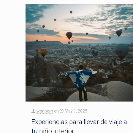
wonbern
en
May 1, 2025
Experiencias para llevar de viaje a
tu niño interior