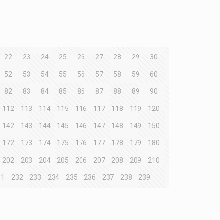
22
23
24
25
26
27
28
29
30
52
53
54
55
56
57
58
59
60
82
83
84
85
86
87
88
89
90
112
113
114
115
116
117
118
119
120
142
143
144
145
146
147
148
149
150
172
173
174
175
176
177
178
179
180
202
203
204
205
206
207
208
209
210
31
232
233
234
235
236
237
238
239