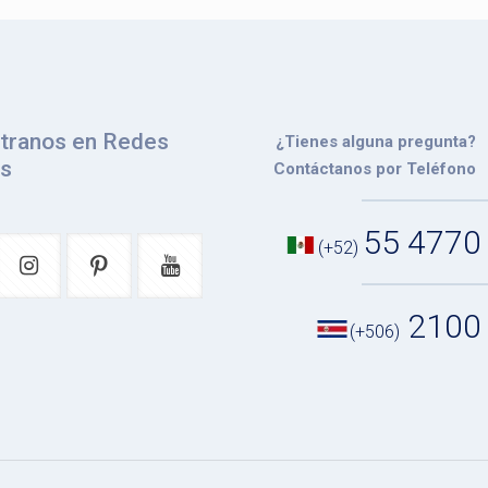
tranos en Redes
¿Tienes alguna pregunta?
es
Contáctanos por Teléfono
55 4770
(+52)
2100
(+506)