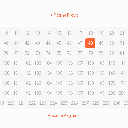
Página Previa
10
11
12
13
14
15
16
17
18
19
20
21
40
41
42
43
44
45
46
47
48
49
50
51
70
71
72
73
74
75
76
77
78
79
80
81
100
101
102
103
104
105
106
107
108
109
110
111
130
131
132
133
134
135
136
137
138
139
140
141
160
161
162
163
164
165
166
167
168
169
170
171
190
191
192
193
194
195
196
197
198
199
200
201
19
220
221
222
223
224
225
226
227
228
229
230
2
Próxima Página