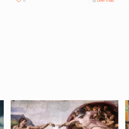
0
Leer más