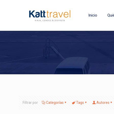
Inicio
Qui
Filtrar por
Categorías
Tags
Autores