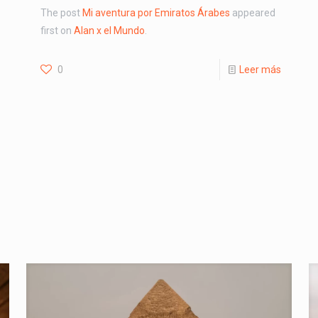
The post
Mi aventura por Emiratos Árabes
appeared
first on
Alan x el Mundo
.
0
Leer más