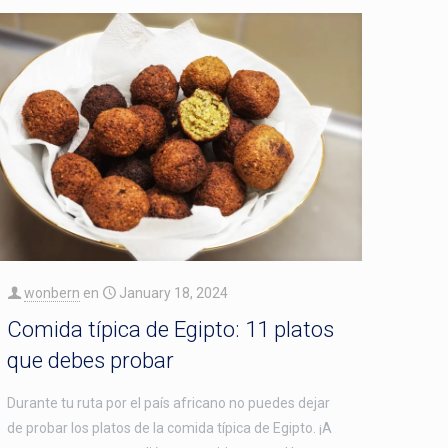
wonbern
en
January 18, 2024
Comida típica de Egipto: 11 platos
que debes probar
Durante tu ruta por el país africano no puedes dejar
de probar los platos de la comida típica de Egipto. ¡A