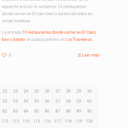
siguiente artículo te contamos 10 restaurantes
donde comer en El Cairo bien y barato ubicados en
zonas turísticas. …
La entrada
10 restaurantes donde comer en El Cairo
bien y barato
se publicó primero en
Los Traveleros
.
0
Leer más
22
23
24
25
26
27
28
29
30
52
53
54
55
56
57
58
59
60
82
83
84
85
86
87
88
89
90
112
113
114
115
116
117
118
119
120