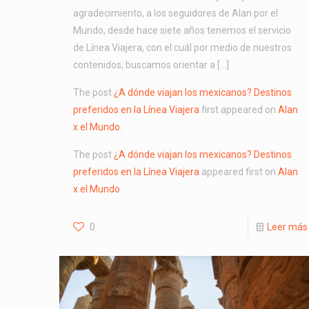
agradecimiento, a los seguidores de Alan por el
Mundo, desde hace siete años tenemos el servicio
de Línea Viajera, con el cuál por medio de nuestros
contenidos, buscamos orientar a […]
The post
¿A dónde viajan los mexicanos? Destinos
preferidos en la Línea Viajera
first appeared on
Alan
x el Mundo
.
The post
¿A dónde viajan los mexicanos? Destinos
preferidos en la Línea Viajera
appeared first on
Alan
x el Mundo
.
0
Leer más