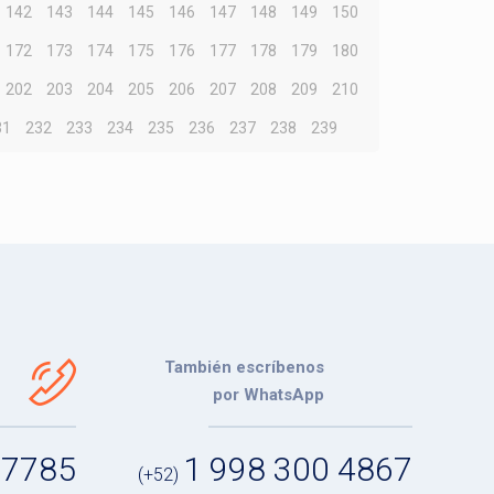
142
143
144
145
146
147
148
149
150
172
173
174
175
176
177
178
179
180
202
203
204
205
206
207
208
209
210
31
232
233
234
235
236
237
238
239
También escríbenos
por WhatsApp
 7785
1 998 300 4867
(+52)