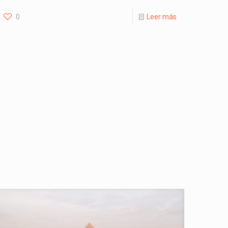
0
Leer más