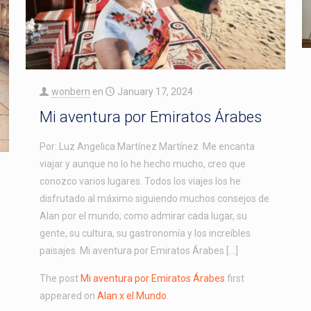
wonbern
en
January 17, 2024
Mi aventura por Emiratos Árabes
Por: Luz Angelica Martínez Martínez Me encanta
viajar y aunque no lo he hecho mucho, creo que
conozco varios lugares. Todos los viajes los he
disfrutado al máximo siguiendo muchos consejos de
Alan por el mundo; como admirar cada lugar, su
gente, su cultura, su gastronomía y los increíbles
paisajes. Mi aventura por Emiratos Árabes […]
The post
Mi aventura por Emiratos Árabes
first
appeared on
Alan x el Mundo
.