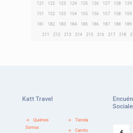
121
122
123
124
125
126
127
128
129
151
152
153
154
155
156
157
158
159
181
182
183
184
185
186
187
188
189
211
212
213
214
215
216
217
218
2
Katt Travel
Encuén
Social
→
Quiénes
→
Tienda
Somos
→
Carrito