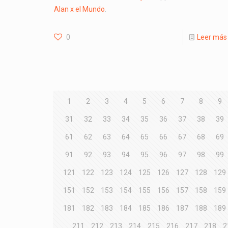
Alan x el Mundo
.
0
Leer más
1
2
3
4
5
6
7
8
9
31
32
33
34
35
36
37
38
39
61
62
63
64
65
66
67
68
69
91
92
93
94
95
96
97
98
99
121
122
123
124
125
126
127
128
129
151
152
153
154
155
156
157
158
159
181
182
183
184
185
186
187
188
189
211
212
213
214
215
216
217
218
2