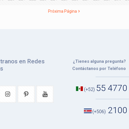
Próxima Página
tranos en Redes
¿Tienes alguna pregunta?
es
Contáctanos por Teléfono
55 4770
(+52)
2100
(+506)