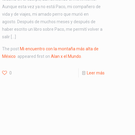
Aunque esta vez ya no está Paco, mi compañero de
vida y de viajes, mi amado perro que murió en
agosto. Después de muchos meses y después de
haber escrito un libro sobre Paco, me permití volver a
salir […]
The post
Mi encuentro con la montaña más alta de
México
appeared first on
Alan x el Mundo
.
0
Leer más