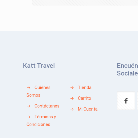
Katt Travel
Encuén
Social
→
Quiénes
→
Tienda
Somos
→
Carrito
→
Contáctanos
→
Mi Cuenta
→
Términos y
Condiciones