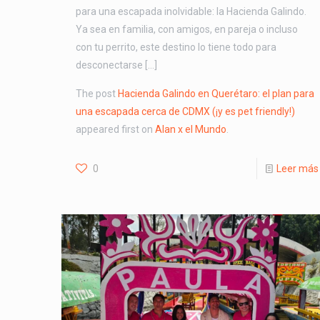
para una escapada inolvidable: la Hacienda Galindo.
Ya sea en familia, con amigos, en pareja o incluso
con tu perrito, este destino lo tiene todo para
desconectarse […]
The post
Hacienda Galindo en Querétaro: el plan para
una escapada cerca de CDMX (¡y es pet friendly!)
appeared first on
Alan x el Mundo
.
0
Leer más