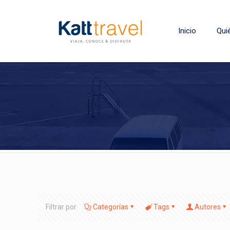
Inicio
Qui
Filtrar por
Categorías
Tags
Autores