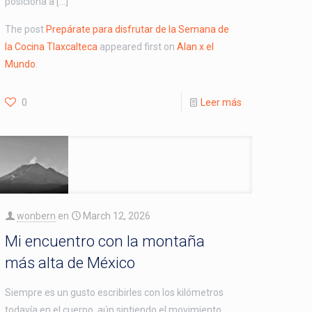
posiciona a […]
The post
Prepárate para disfrutar de la Semana de
la Cocina Tlaxcalteca
appeared first on
Alan x el
Mundo
.
0
Leer más
wonbern
en
March 12, 2026
Mi encuentro con la montaña
más alta de México
Siempre es un gusto escribirles con los kilómetros
todavía en el cuerpo, aún sintiendo el movimiento.