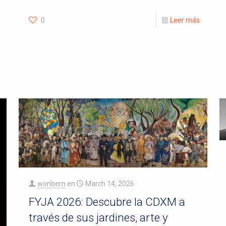
0
Leer más
wonbern
en
March 14, 2026
FYJA 2026: Descubre la CDXM a
través de sus jardines, arte y