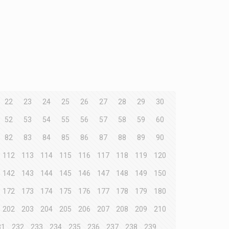
22
23
24
25
26
27
28
29
30
52
53
54
55
56
57
58
59
60
82
83
84
85
86
87
88
89
90
112
113
114
115
116
117
118
119
120
142
143
144
145
146
147
148
149
150
172
173
174
175
176
177
178
179
180
202
203
204
205
206
207
208
209
210
31
232
233
234
235
236
237
238
239